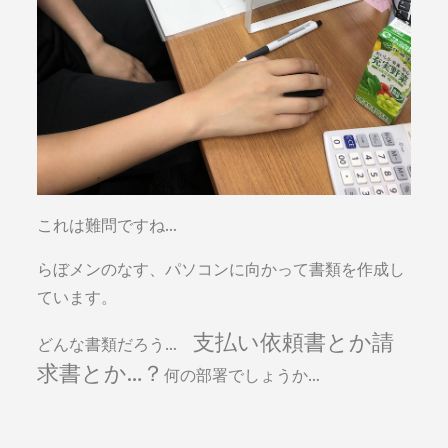
これは難問ですね…
らぼメンのなす、パソコンに向かって書類を作成し
ています。
支払い依頼書とか請
どんな書類だろう…
求書とか…？
何の部署でしょうか…