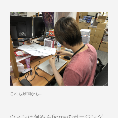
これも難問かも…
ウィンは何やらfigmaのポージング