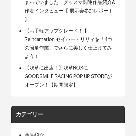
まっていました！グッスマ関連作品紹介&
作者インタビュー【 展示会参加レポート
】
【お手軽アップグレード！ 】
Reincarnation セイバー・リリィを「4つ
の簡単作業」でさらに美しく仕上げてみ
よう！
【浅草に出店！】浅草ROXに
GOODSMILE RACING POP UP STOREが
オープン！【期間限定】
カテゴリー
商品紹介