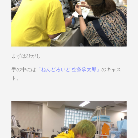
まずはひがし
手の中には
「ねんどろいど 空条承太郎」
のキャス
ト。