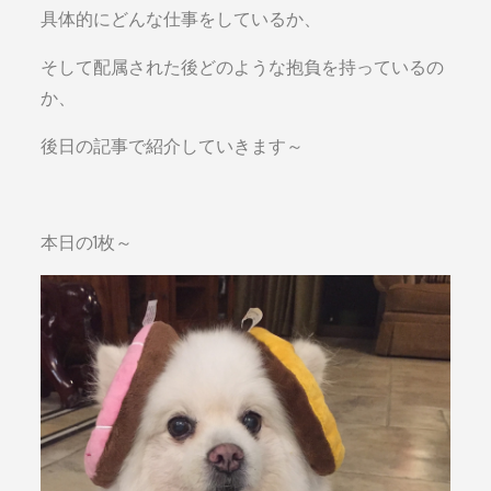
具体的にどんな仕事をしているか、
そして配属された後どのような抱負を持っているの
か、
後日の記事で紹介していきます～
本日の1枚～