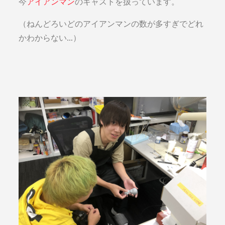
今
アイアンマン
のキャストを扱っています。
（ねんどろいどのアイアンマンの数が多すぎでどれ
かわからない…）