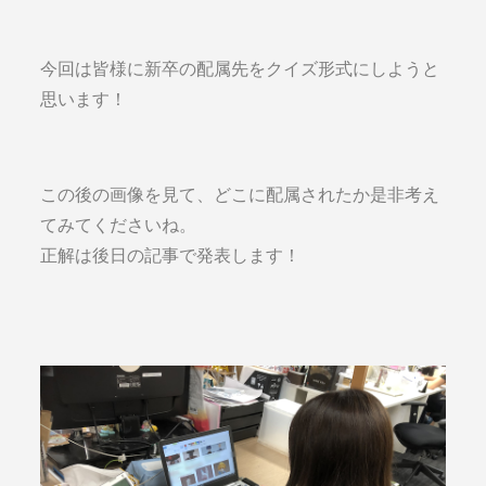
今回は皆様に新卒の配属先をクイズ形式にしようと
思います！
この後の画像を見て、どこに配属されたか是非考え
てみてくださいね。
正解は後日の記事で発表します！