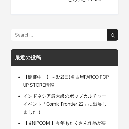
ナ
ビ
Search
Search
ゲ
for:
最近の投稿
ー
シ
【開催中！】～8/2(日)名古屋PARCO POP
UP STORE情報
ョ
インドネシア最大級のポップカルチャー
イベント「Comic Frontier 22」に出展し
ました！
ン
【 #NIPCOM 】今年もたくさん作品が集