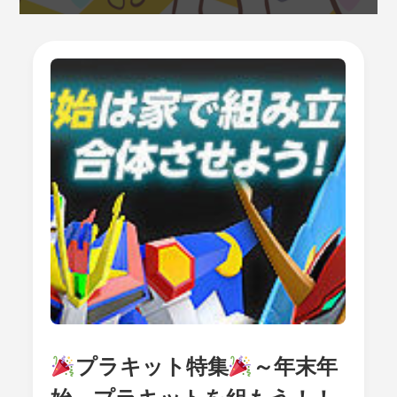
プラキット特集
～年末年