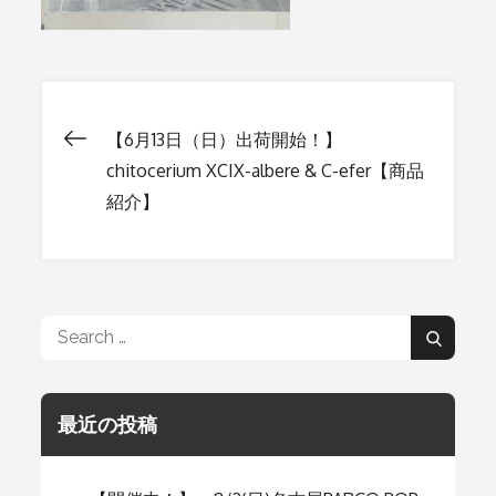
【6月13日（日）出荷開始！】
投
chitocerium XCIX-albere & C-efer【商品
紹介】
稿
ナ
Search
ビ
Search
for:
ゲ
最近の投稿