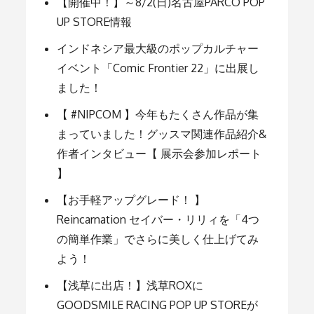
ー
【開催中！】～8/2(日)名古屋PARCO POP
UP STORE情報
シ
インドネシア最大級のポップカルチャー
イベント「Comic Frontier 22」に出展し
ョ
ました！
【 #NIPCOM 】今年もたくさん作品が集
ン
まっていました！グッスマ関連作品紹介&
作者インタビュー【 展示会参加レポート
】
【お手軽アップグレード！ 】
Reincarnation セイバー・リリィを「4つ
の簡単作業」でさらに美しく仕上げてみ
よう！
【浅草に出店！】浅草ROXに
GOODSMILE RACING POP UP STOREが