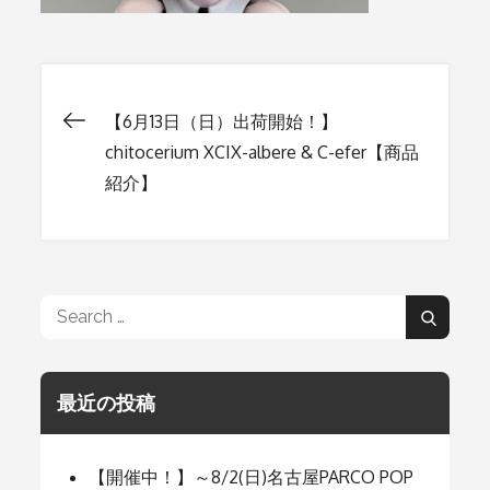
【6月13日（日）出荷開始！】
投
chitocerium XCIX-albere & C-efer【商品
紹介】
稿
ナ
Search
ビ
Search
for:
ゲ
最近の投稿
ー
【開催中！】～8/2(日)名古屋PARCO POP