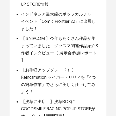
UP STORE情報
シ
インドネシア最大級のポップカルチャー
イベント「Comic Frontier 22」に出展し
ョ
ました！
【 #NIPCOM 】今年もたくさん作品が集
ン
まっていました！グッスマ関連作品紹介&
作者インタビュー【 展示会参加レポート
】
【お手軽アップグレード！ 】
Reincarnation セイバー・リリィを「4つ
の簡単作業」でさらに美しく仕上げてみ
よう！
【浅草に出店！】浅草ROXに
GOODSMILE RACING POP UP STOREが
オープン！【期間限定】