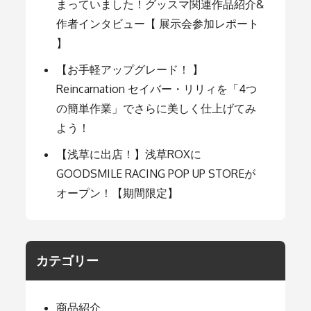
まっていました！グッスマ関連作品紹介&
ン
作者インタビュー【 展示会参加レポート
】
【お手軽アップグレード！ 】
Reincarnation セイバー・リリィを「4つ
の簡単作業」でさらに美しく仕上げてみ
よう！
【浅草に出店！】浅草ROXに
GOODSMILE RACING POP UP STOREが
オープン！【期間限定】
カテゴリー
商品紹介