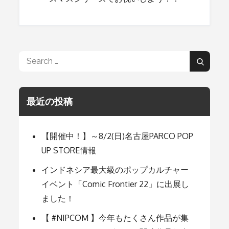
稿
ナ
Search
Search
for:
ビ
最近の投稿
ゲ
【開催中！】～8/2(日)名古屋PARCO POP
ー
UP STORE情報
インドネシア最大級のポップカルチャー
シ
イベント「Comic Frontier 22」に出展し
ました！
ョ
【 #NIPCOM 】今年もたくさん作品が集