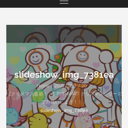
slideshow_img_7381ea
Home
2021
12月
20
【クリスマス直前！！】POP MART クリスマスシリーズ
でお祝いしよう！！
slideshow_img_7381ea