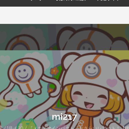
mi217
2
1月
20
『メカスマインパクト』おさらいレポート！【