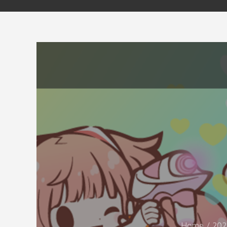
Home
202