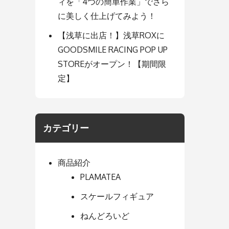
ィを「4つの簡単作業」でさら
に美しく仕上げてみよう！
【浅草に出店！】浅草ROXに
GOODSMILE RACING POP UP
STOREがオープン！【期間限
定】
カテゴリー
商品紹介
PLAMATEA
スケールフィギュア
ねんどろいど