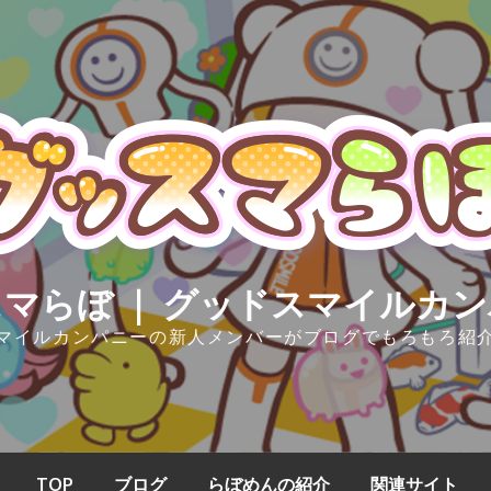
マらぼ ｜ グッドスマイルカ
マイルカンパニーの新人メンバーがブログでもろもろ紹
TOP
ブログ
らぼめんの紹介
関連サイト