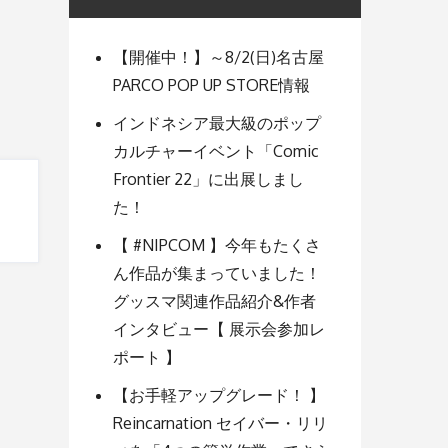
【開催中！】～8/2(日)名古屋
PARCO POP UP STORE情報
インドネシア最大級のポップ
カルチャーイベント「Comic
Frontier 22」に出展しまし
た！
【 #NIPCOM 】今年もたくさ
ん作品が集まっていました！
グッスマ関連作品紹介&作者
インタビュー【 展示会参加レ
ポート 】
【お手軽アップグレード！ 】
Reincarnation セイバー・リリ