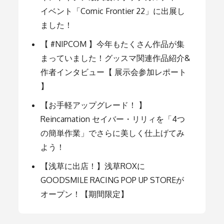
ョ
イベント「Comic Frontier 22」に出展し
ました！
ン
【 #NIPCOM 】今年もたくさん作品が集
まっていました！グッスマ関連作品紹介&
作者インタビュー【 展示会参加レポート
】
【お手軽アップグレード！ 】
Reincarnation セイバー・リリィを「4つ
の簡単作業」でさらに美しく仕上げてみ
よう！
【浅草に出店！】浅草ROXに
GOODSMILE RACING POP UP STOREが
オープン！【期間限定】