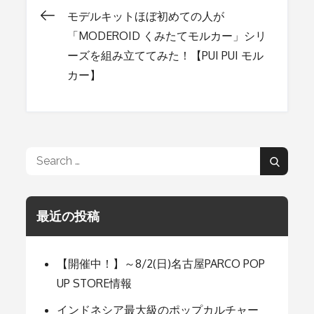
モデルキットほぼ初めての人が
投
「MODEROID くみたてモルカー」シリ
ーズを組み立ててみた！【PUI PUI モル
稿
カー】
ナ
ビ
Search
Search
for:
ゲ
最近の投稿
ー
【開催中！】～8/2(日)名古屋PARCO POP
UP STORE情報
シ
インドネシア最大級のポップカルチャー