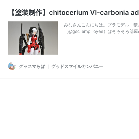
【塗装制作】chitocerium VI-carbo
みなさんこんにちは。プラモデル、積
（@gsc_emp_loyee）はそろ
グッスマらぼ ｜ グッドスマイルカンパニー