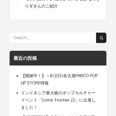
投
りずきんのご紹介
稿
ナ
Search
Search
for:
ビ
最近の投稿
ゲ
【開催中！】～8/2(日)名古屋PARCO POP
ー
UP STORE情報
インドネシア最大級のポップカルチャー
シ
イベント「Comic Frontier 22」に出展し
ました！