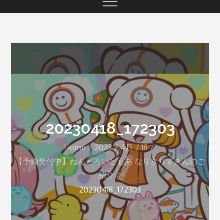
20230418_172303
Home
2023
4月
18
【予約受付中】ねんどろいどもあ なりきりずきんのご
紹介
20230418_172303