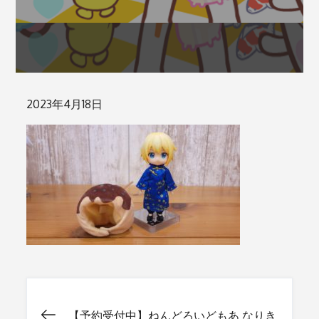
Posted
2023年4月18日
on
【予約受付中】ねんどろいどもあ なりき