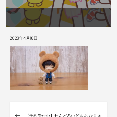
Posted
2023年4月18日
on
【予約受付中】ねんどろいどもあ なりき