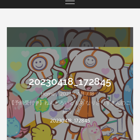
20230418_172845
Home
2023
4月
18
【予約受付中】ねんどろいどもあ なりきりずきんのご
紹介
20230418_172845