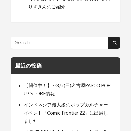
投
りずきんのご紹介
稿
ナ
Search
Search
for:
ビ
最近の投稿
ゲ
【開催中！】～8/2(日)名古屋PARCO POP
ー
UP STORE情報
インドネシア最大級のポップカルチャー
シ
イベント「Comic Frontier 22」に出展し
ました！