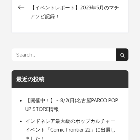
【イベントレポート】2023年5月のマチ
投
アソビ記録！
稿
ナ
Search
Search
for:
ビ
最近の投稿
ゲ
【開催中！】～8/2(日)名古屋PARCO POP
ー
UP STORE情報
インドネシア最大級のポップカルチャー
シ
イベント「Comic Frontier 22」に出展し
ました！