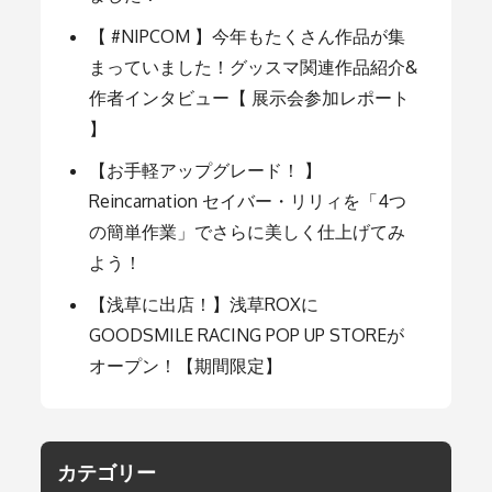
ョ
【 #NIPCOM 】今年もたくさん作品が集
まっていました！グッスマ関連作品紹介&
ン
作者インタビュー【 展示会参加レポート
】
【お手軽アップグレード！ 】
Reincarnation セイバー・リリィを「4つ
の簡単作業」でさらに美しく仕上げてみ
よう！
【浅草に出店！】浅草ROXに
GOODSMILE RACING POP UP STOREが
オープン！【期間限定】
カテゴリー