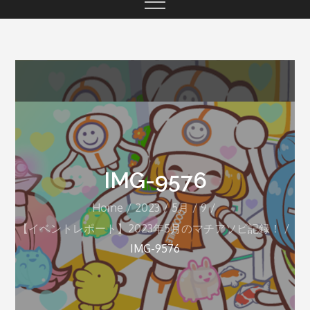
IMG-9576
Home
2023
5月
9
【イベントレポート】2023年5月のマチアソビ記録！
IMG-9576