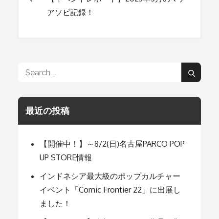
投
アソビ記録！
稿
ナ
Search
Search
for:
ビ
最近の投稿
ゲ
【開催中！】～8/2(日)名古屋PARCO POP
ー
UP STORE情報
インドネシア最大級のポップカルチャー
シ
イベント「Comic Frontier 22」に出展し
ました！