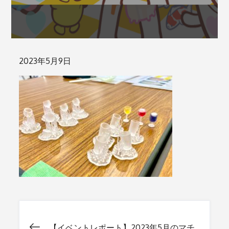
Posted
2023年5月9日
on
【イベントレポート】2023年5月のマチ