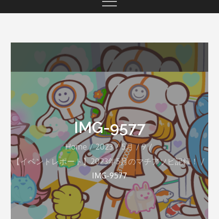
IMG-9577
Home
2023
5月
9
【イベントレポート】2023年5月のマチアソビ記録！
IMG-9577