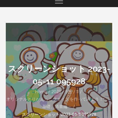
スクリーンショット 2023-
05-11 095928
Home
2023
5月
11
オリジナルとりかえっこフェイスを作ってみよう！ ～
基礎、清書編～
スクリーンショット 2023-05-11 095928