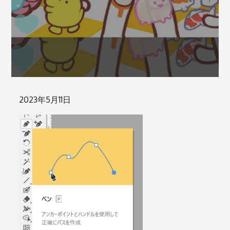
Posted
2023年5月11日
on