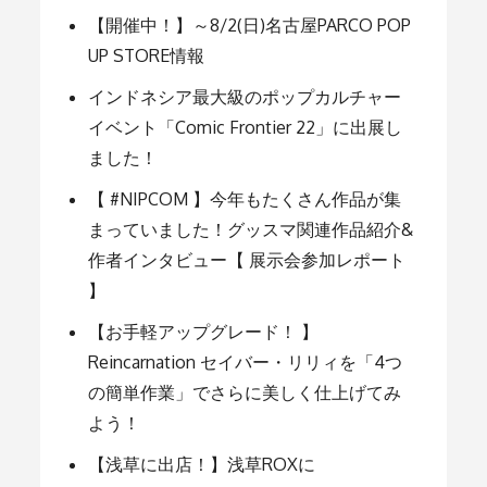
【開催中！】～8/2(日)名古屋PARCO POP
ー
UP STORE情報
インドネシア最大級のポップカルチャー
シ
イベント「Comic Frontier 22」に出展し
ました！
ョ
【 #NIPCOM 】今年もたくさん作品が集
まっていました！グッスマ関連作品紹介&
ン
作者インタビュー【 展示会参加レポート
】
【お手軽アップグレード！ 】
Reincarnation セイバー・リリィを「4つ
の簡単作業」でさらに美しく仕上げてみ
よう！
【浅草に出店！】浅草ROXに