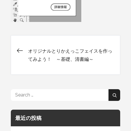
オリジナルとりかえっこフェイスを作っ
投
てみよう！ ～基礎、清書編～
稿
ナ
Search
Search
for:
ビ
最近の投稿
ゲ