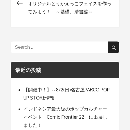
オリジナルとりかえっこフェイスを作っ
投
てみよう！ ～基礎、清書編～
稿
ナ
Search
Search
for:
ビ
最近の投稿
ゲ
【開催中！】～8/2(日)名古屋PARCO POP
ー
UP STORE情報
インドネシア最大級のポップカルチャー
シ
イベント「Comic Frontier 22」に出展し
ました！