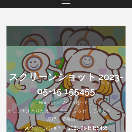
スクリーンショット 2023-
05-15 155455
Home
2023
5月
15
オリジナルとりかえっこフェイスを作ってみよう！ ～
基礎、清書編～
スクリーンショット 2023-05-15 155455