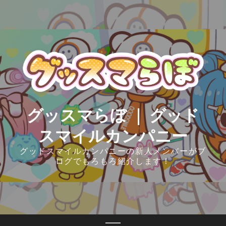
Skip
to
content
グッスマらぼ ｜ グッド
スマイルカンパニー
グッドスマイルカンパニーの新人メンバーがブ
ログでもろもろ紹介します！