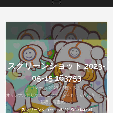
スクリーンショット 2023-
05-15 163753
Home
2023
5月
15
オリジナルとりかえっこフェイスを作ってみよう！ ～
基礎、清書編～
スクリーンショット 2023-05-15 163753