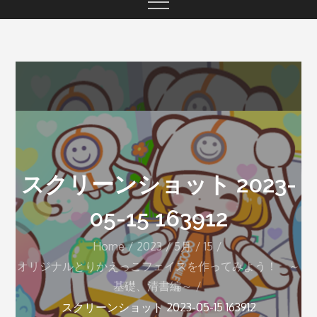
スクリーンショット 2023-
05-15 163912
Home
2023
5月
15
オリジナルとりかえっこフェイスを作ってみよう！ ～
基礎、清書編～
スクリーンショット 2023-05-15 163912