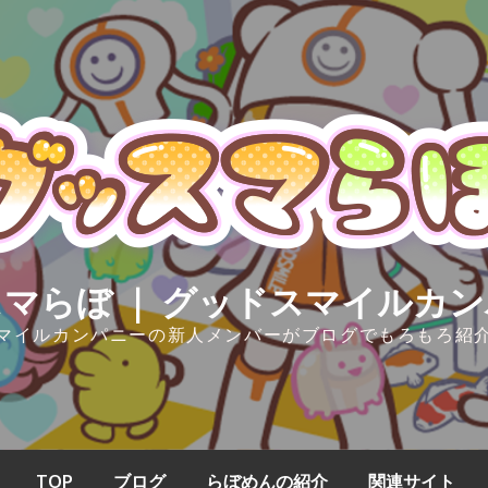
マらぼ ｜ グッドスマイルカ
マイルカンパニーの新人メンバーがブログでもろもろ紹
TOP
ブログ
らぼめんの紹介
関連サイト