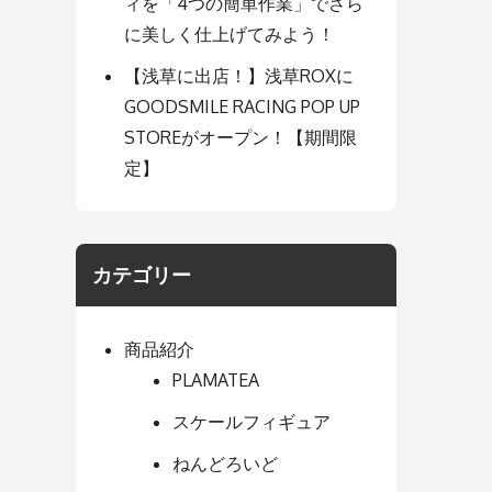
ィを「4つの簡単作業」でさら
に美しく仕上げてみよう！
【浅草に出店！】浅草ROXに
GOODSMILE RACING POP UP
STOREがオープン！【期間限
定】
カテゴリー
商品紹介
PLAMATEA
スケールフィギュア
ねんどろいど