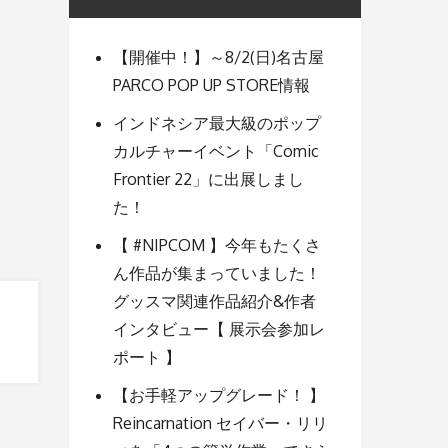
【開催中！】～8/2(日)名古屋
PARCO POP UP STORE情報
インドネシア最大級のポップ
カルチャーイベント「Comic
Frontier 22」に出展しまし
た！
【 #NIPCOM 】今年もたくさ
ん作品が集まっていました！
グッスマ関連作品紹介&作者
インタビュー【 展示会参加レ
ポート 】
【お手軽アップグレード！ 】
Reincarnation セイバー・リリ