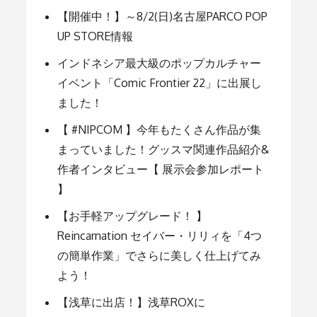
【開催中！】～8/2(日)名古屋PARCO POP
ー
UP STORE情報
インドネシア最大級のポップカルチャー
シ
イベント「Comic Frontier 22」に出展し
ました！
ョ
【 #NIPCOM 】今年もたくさん作品が集
まっていました！グッスマ関連作品紹介&
ン
作者インタビュー【 展示会参加レポート
】
【お手軽アップグレード！ 】
Reincarnation セイバー・リリィを「4つ
の簡単作業」でさらに美しく仕上げてみ
よう！
【浅草に出店！】浅草ROXに