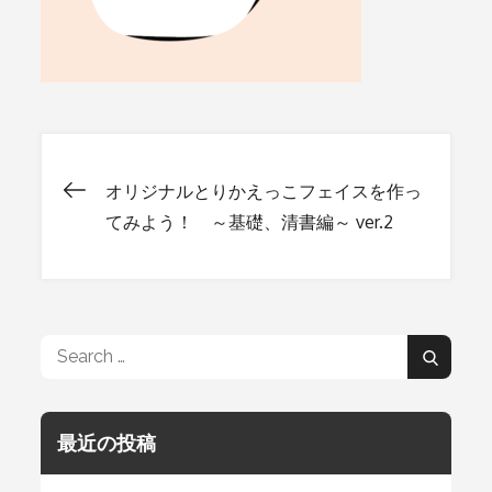
オリジナルとりかえっこフェイスを作っ
投
てみよう！ ～基礎、清書編～ ver.2
稿
ナ
Search
Search
for:
ビ
最近の投稿
ゲ