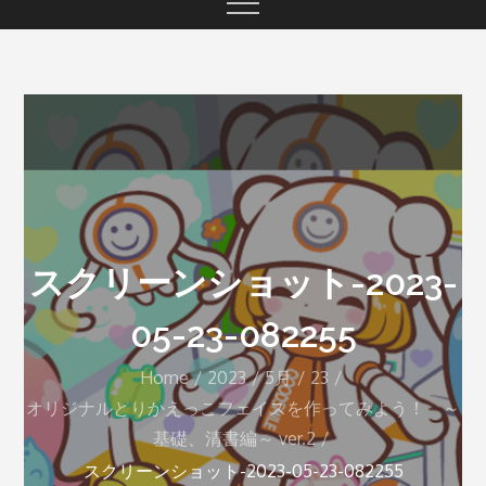
スクリーンショット-2023-
05-23-082255
Home
2023
5月
23
オリジナルとりかえっこフェイスを作ってみよう！ ～
基礎、清書編～ ver.2
スクリーンショット-2023-05-23-082255