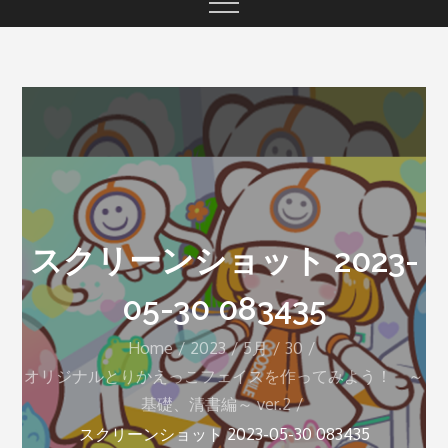
スクリーンショット 2023-
05-30 083435
Home
2023
5月
30
オリジナルとりかえっこフェイスを作ってみよう！ ～
基礎、清書編～ ver.2
スクリーンショット 2023-05-30 083435