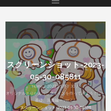
スクリーンショット-2023-
05-30-085811
Home
2023
5月
30
オリジナルとりかえっこフェイスを作ってみよう！ ～
基礎、清書編～ ver.2
スクリーンショット-2023-05-30-085811