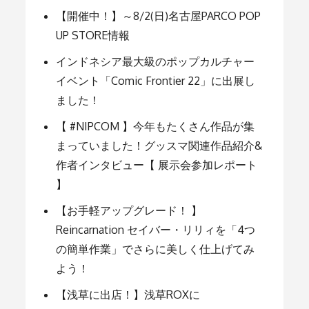
【開催中！】～8/2(日)名古屋PARCO POP
ー
UP STORE情報
インドネシア最大級のポップカルチャー
シ
イベント「Comic Frontier 22」に出展し
ました！
ョ
【 #NIPCOM 】今年もたくさん作品が集
まっていました！グッスマ関連作品紹介&
ン
作者インタビュー【 展示会参加レポート
】
【お手軽アップグレード！ 】
Reincarnation セイバー・リリィを「4つ
の簡単作業」でさらに美しく仕上げてみ
よう！
【浅草に出店！】浅草ROXに