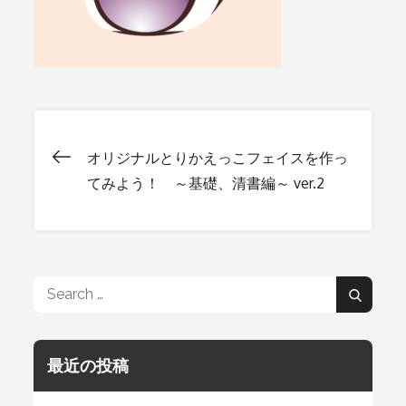
オリジナルとりかえっこフェイスを作っ
投
てみよう！ ～基礎、清書編～ ver.2
稿
ナ
Search
Search
for:
ビ
最近の投稿
ゲ