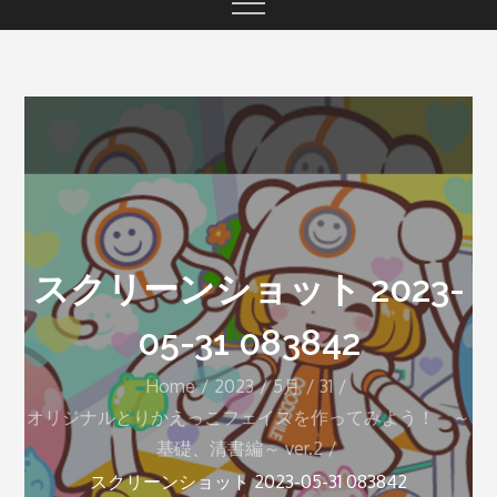
スクリーンショット 2023-
05-31 083842
Home
2023
5月
31
オリジナルとりかえっこフェイスを作ってみよう！ ～
基礎、清書編～ ver.2
スクリーンショット 2023-05-31 083842