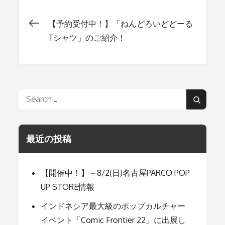
【予約受付中！】「ねんどろいどどーる
投
Tシャツ」のご紹介！
稿
ナ
Search
Search
for:
ビ
最近の投稿
ゲ
【開催中！】～8/2(日)名古屋PARCO POP
ー
UP STORE情報
インドネシア最大級のポップカルチャー
シ
イベント「Comic Frontier 22」に出展し