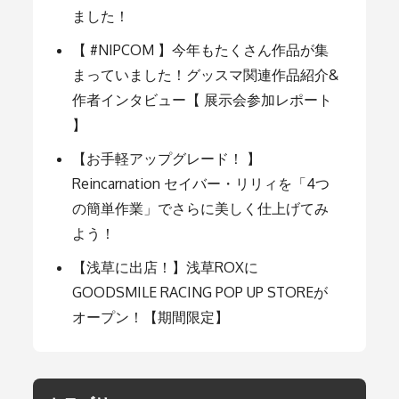
ました！
ョ
【 #NIPCOM 】今年もたくさん作品が集
まっていました！グッスマ関連作品紹介&
ン
作者インタビュー【 展示会参加レポート
】
【お手軽アップグレード！ 】
Reincarnation セイバー・リリィを「4つ
の簡単作業」でさらに美しく仕上げてみ
よう！
【浅草に出店！】浅草ROXに
GOODSMILE RACING POP UP STOREが
オープン！【期間限定】