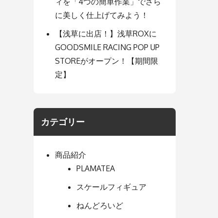
ィを「4つの簡単作業」でさら
に美しく仕上げてみよう！
【浅草に出店！】浅草ROXに
GOODSMILE RACING POP UP
STOREがオープン！【期間限
定】
カテゴリー
商品紹介
PLAMATEA
スケールフィギュア
ねんどろいど