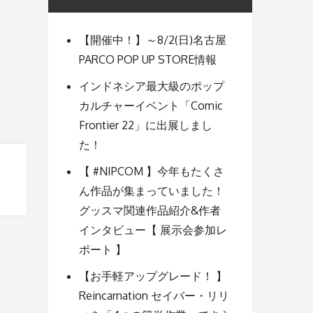
【開催中！】～8/2(日)名古屋
PARCO POP UP STORE情報
インドネシア最大級のポップ
カルチャーイベント「Comic
Frontier 22」に出展しまし
た！
【 #NIPCOM 】今年もたくさ
ん作品が集まっていました！
グッスマ関連作品紹介&作者
インタビュー【 展示会参加レ
ポート 】
【お手軽アップグレード！ 】
Reincarnation セイバー・リリ