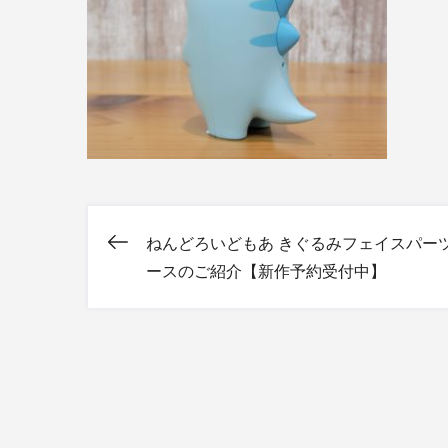
ねんどろいどもあ きぐるみフェイスパー
投
ースのご紹介【新作予約受付中】
稿
ナ