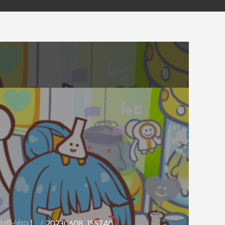
約受付中】
20230608_155740