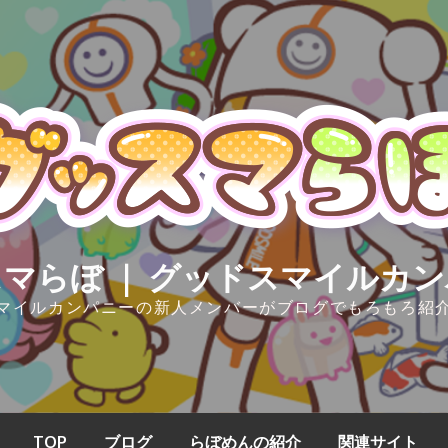
マらぼ ｜ グッドスマイルカ
マイルカンパニーの新人メンバーがブログでもろもろ紹
TOP
ブログ
らぼめんの紹介
関連サイト