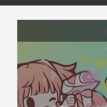
Home
2023
6月
8
ねん