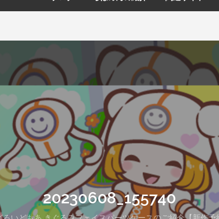
20230608_155740
どろいどもあ きぐるみフェイスパーツケースのご紹介【新作予