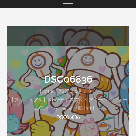
DSC06836
Home
2023
6月
13
【フィギュアを】NEWディスプレイアイテム「ウォー
ルGUY」をご紹介【壁掛け】
DSC06836