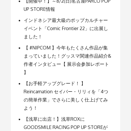
ー
【開催中！】～8/2(日)名古屋PARCO POP
UP STORE情報
シ
インドネシア最大級のポップカルチャー
イベント「Comic Frontier 22」に出展し
ョ
ました！
【 #NIPCOM 】今年もたくさん作品が集
ン
まっていました！グッスマ関連作品紹介&
作者インタビュー【 展示会参加レポート
】
【お手軽アップグレード！ 】
Reincarnation セイバー・リリィを「4つ
の簡単作業」でさらに美しく仕上げてみ
よう！
【浅草に出店！】浅草ROXに
GOODSMILE RACING POP UP STOREが