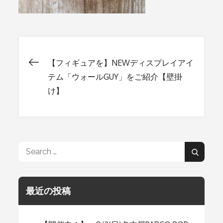
【フィギュアを】NEWディスプレイアイ
投
テム「ウォールGUY」をご紹介【壁掛
け】
稿
ナ
Search
ビ
Search
for:
ゲ
最近の投稿