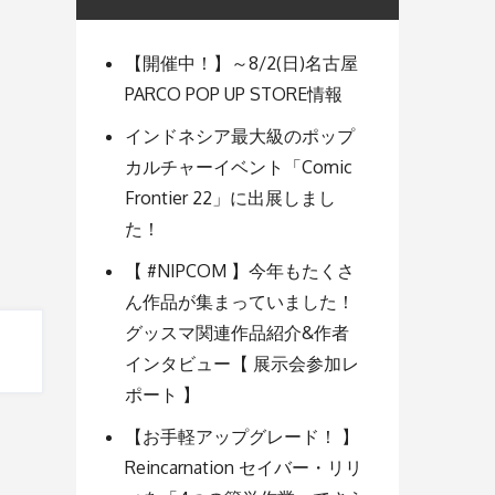
【開催中！】～8/2(日)名古屋
PARCO POP UP STORE情報
インドネシア最大級のポップ
カルチャーイベント「Comic
Frontier 22」に出展しまし
た！
【 #NIPCOM 】今年もたくさ
ん作品が集まっていました！
グッスマ関連作品紹介&作者
インタビュー【 展示会参加レ
ポート 】
【お手軽アップグレード！ 】
Reincarnation セイバー・リリ