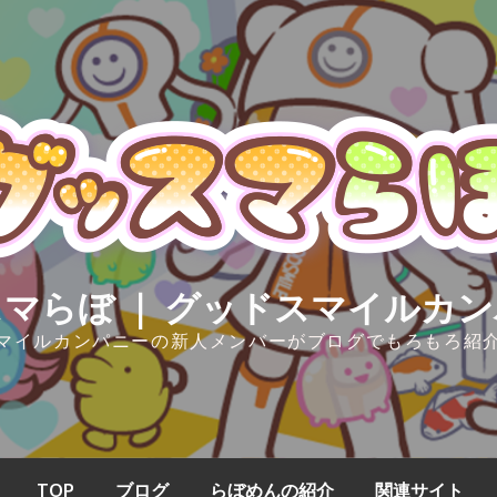
マらぼ ｜ グッドスマイルカ
マイルカンパニーの新人メンバーがブログでもろもろ紹
TOP
ブログ
らぼめんの紹介
関連サイト