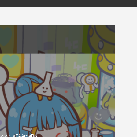
ewwr_aEAAmeRp