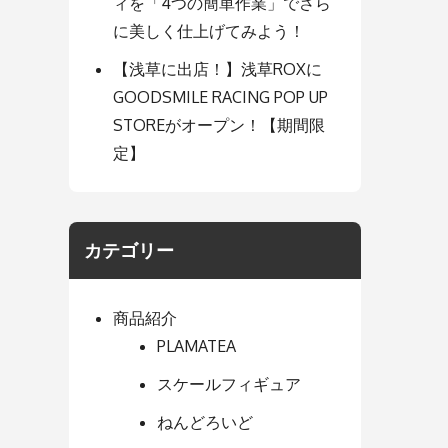
ィを「4つの簡単作業」でさら
に美しく仕上げてみよう！
【浅草に出店！】浅草ROXに
GOODSMILE RACING POP UP
STOREがオープン！【期間限
定】
カテゴリー
商品紹介
PLAMATEA
スケールフィギュア
ねんどろいど