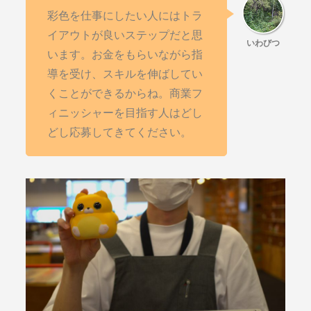
彩色を仕事にしたい人にはトラ
イアウトが良いステップだと思
います。お金をもらいながら指
導を受け、スキルを伸ばしてい
くことができるからね。商業フ
ィニッシャーを目指す人はどし
どし応募してきてください。