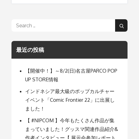
ビ
Search
Search
ゲ
for:
最近の投稿
ー
シ
【開催中！】～8/2(日)名古屋PARCO POP
UP STORE情報
ョ
インドネシア最大級のポップカルチャー
イベント「Comic Frontier 22」に出展し
ました！
ン
【 #NIPCOM 】今年もたくさん作品が集
まっていました！グッスマ関連作品紹介&
作者インタビュー【 展示会参加レポート