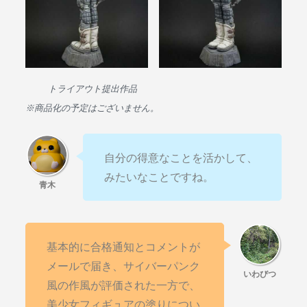
トライアウト提出作品
※商品化の予定はございません。
自分の得意なことを活かして、
みたいなことですね。
基本的に合格通知とコメントが
メールで届き、サイバーパンク
風の作風が評価された一方で、
美少女フィギュアの塗りについ