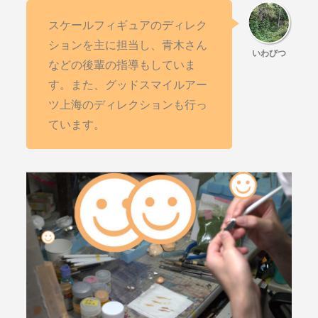
スケールフィギュアのディレク
ションを主に担当し、青木さん
などの後輩の指導もしていま
す。また、グッドスマイルアー
ツ上海のディレクションも行っ
ています。