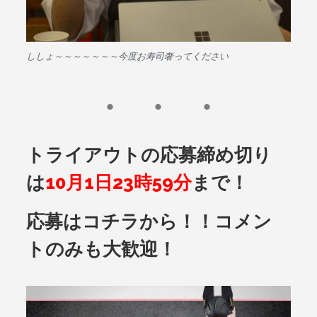
ししょ～～～～～～～今度お寿司奢ってください
トライアウトの応募締め切り
は
10月1日23時59分
まで！
応募はコチラから！！コメン
トのみも大歓迎！