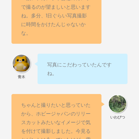
で撮るのが望ましいと思います
ね。多分、1日ぐらい写真撮影
に時間をかけたんじゃないか
な。
写真にこだわっていたんです
ね。
ちゃんと撮りたいと思っていた
から、ホビージャパンのリリー
スカットみたいなイメージで気
を付けて撮影しました。今見る