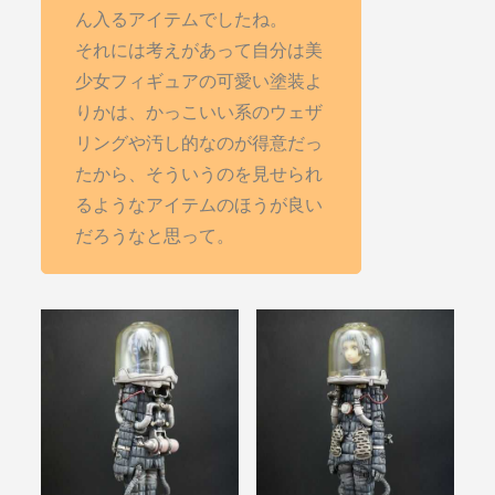
ん入るアイテムでしたね。
それには考えがあって自分は美
少女フィギュアの可愛い塗装よ
りかは、かっこいい系のウェザ
リングや汚し的なのが得意だっ
たから、そういうのを見せられ
るようなアイテムのほうが良い
だろうなと思って。