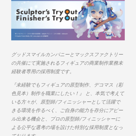
グッドスマイルカンパニーとマックスファクトリー
の共催にて実施されるフィギュアの商業制作業務未
経験者専用の採用制度です。
『未経験でもフィギュアの原型制作、デコマス（彩
色見本）制作を職業にしたい！』 と、本気で考えて
いる方々が、原型師/フィニッシャーとして活躍で
きる環境を作るべく、ご自身の能力を存分にアピー
ル出来る機会と、プロの原型師/フィニッシャーに
よる公平な選考の場を設けた特別な採用制度となっ
ております。