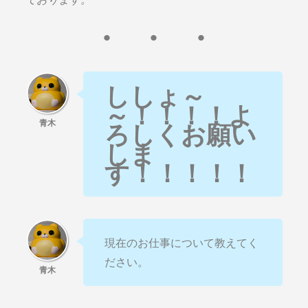
ししょ～
～！！！！よ
ろしくお願い
しま
す！！！！！
現在のお仕事について教えてく
ださい。