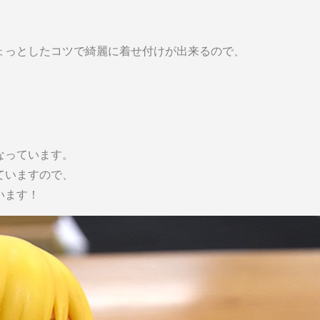
ょっとしたコツで綺麗に着せ付けが出来るので、
なっています。
ていますので、
います！