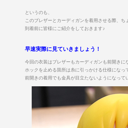
というのも、
このブレザーとカーディガンを着用させる際、ち
到着前に皆様にご紹介をしておきます♪
早速実際に見ていきましょう！
今回の衣装はブレザーもカーディガンも前開きに
ホックを止める箇所は糸に引っかける仕様になっ
前開きの着用でも金具が目立たないようになって