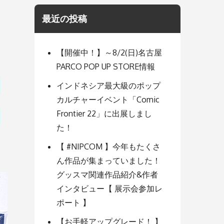
最近の投稿
【開催中！】～8/2(日)名古屋
PARCO POP UP STORE情報
ン
インドネシア最大級のポップ
カルチャーイベント「Comic
Frontier 22」に出展しまし
ン
た！
【 #NIPCOM 】今年もたくさ
ん作品が集まっていました！
グッスマ関連作品紹介&作者
インタビュー【 展示会参加レ
ポート 】
【お手軽アップグレード！ 】