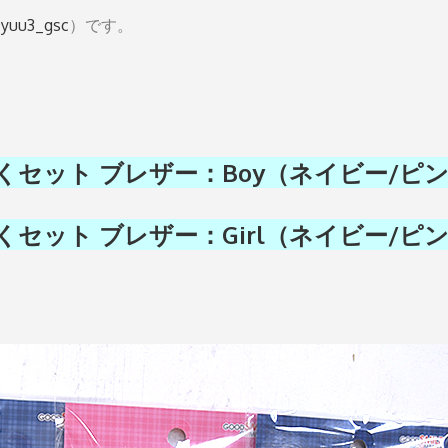
yuu3_gsc
）です。
セット ブレザー：Boy（ネイビー/ピ
セット ブレザー：Girl（ネイビー/ピ