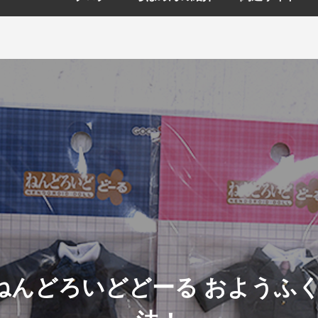
ねんどろいどどーる おようふく