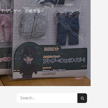
ト ブレザー」の着用法！
Search
Search
for: