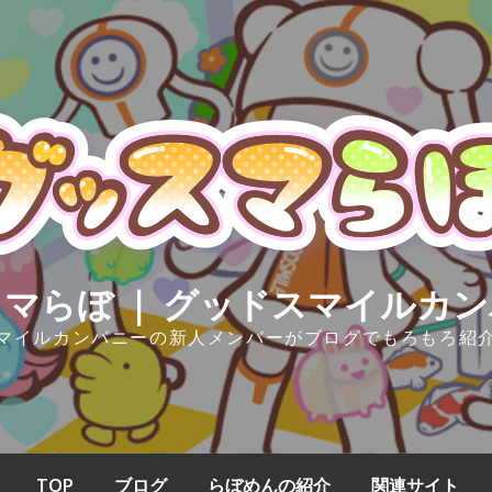
マらぼ ｜ グッドスマイルカ
マイルカンパニーの新人メンバーがブログでもろもろ紹
TOP
ブログ
らぼめんの紹介
関連サイト