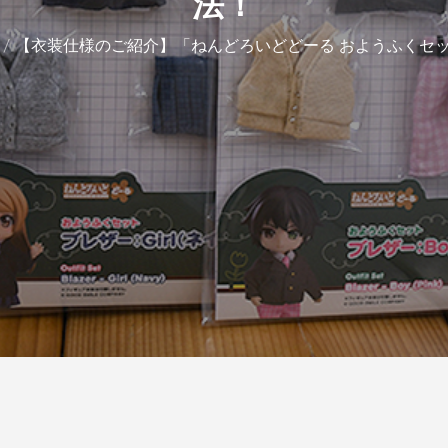
法！
【衣装仕様のご紹介】「ねんどろいどどーる おようふくセッ