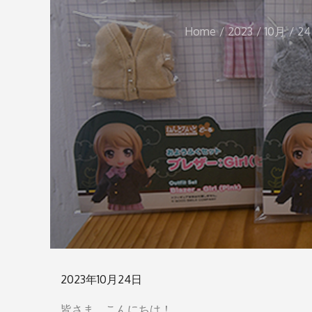
Home
2023
10月
24
Posted
2023年10月24日
on
皆さま、こんにちは！