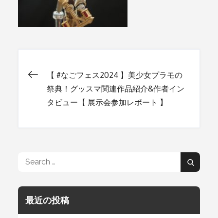
【 #なごフェス2024 】美少女プラモの
投
祭典！グッスマ関連作品紹介&作者イン
タビュー【 展示会参加レポート 】
稿
ナ
Search
ビ
Search
for:
ゲ
最近の投稿