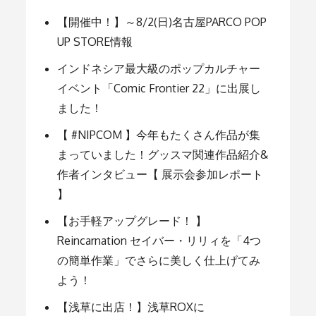
ー
【開催中！】～8/2(日)名古屋PARCO POP
UP STORE情報
シ
インドネシア最大級のポップカルチャー
イベント「Comic Frontier 22」に出展し
ョ
ました！
【 #NIPCOM 】今年もたくさん作品が集
ン
まっていました！グッスマ関連作品紹介&
作者インタビュー【 展示会参加レポート
】
【お手軽アップグレード！ 】
Reincarnation セイバー・リリィを「4つ
の簡単作業」でさらに美しく仕上げてみ
よう！
【浅草に出店！】浅草ROXに