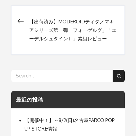
【出荷済み】MODEROIDティタノマキ
投
アシリーズ第一弾「フォーゲルグ」「エ
ーデルシュタインⅡ」素組レビュー
稿
ナ
Search
ビ
Search
for:
ゲ
最近の投稿
ー
【開催中！】～8/2(日)名古屋PARCO POP
UP STORE情報