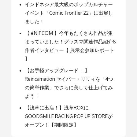
シ
インドネシア最大級のポップカルチャー
イベント「Comic Frontier 22」に出展し
ョ
ました！
【 #NIPCOM 】今年もたくさん作品が集
ン
まっていました！グッスマ関連作品紹介&
作者インタビュー【 展示会参加レポート
】
【お手軽アップグレード！ 】
Reincarnation セイバー・リリィを「4つ
の簡単作業」でさらに美しく仕上げてみ
よう！
【浅草に出店！】浅草ROXに
GOODSMILE RACING POP UP STOREが
オープン！【期間限定】