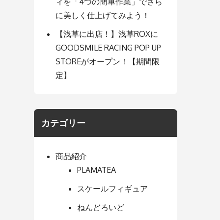
ィを「4つの簡単作業」でさら
に美しく仕上げてみよう！
【浅草に出店！】浅草ROXに
GOODSMILE RACING POP UP
STOREがオープン！【期間限
定】
カテゴリー
商品紹介
PLAMATEA
スケールフィギュア
ねんどろいど