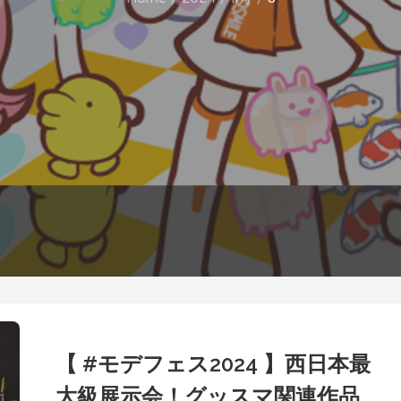
【 #モデフェス2024 】西日本最
大級展示会！グッスマ関連作品