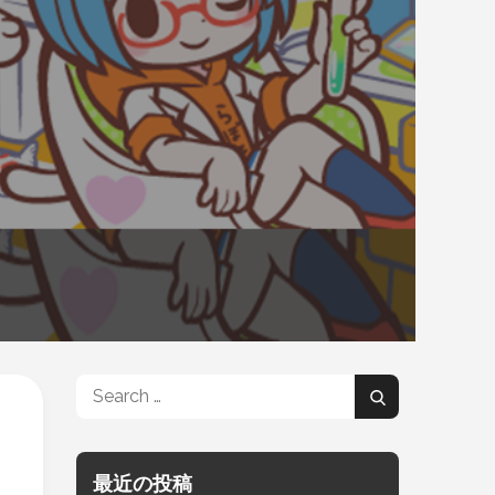
Search
Search
for:
最近の投稿