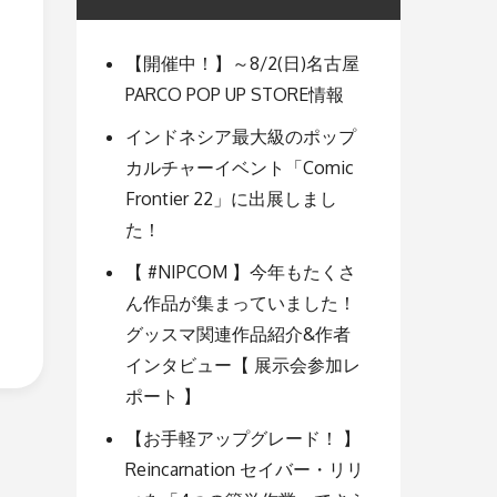
【開催中！】～8/2(日)名古屋
PARCO POP UP STORE情報
インドネシア最大級のポップ
カルチャーイベント「Comic
Frontier 22」に出展しまし
た！
【 #NIPCOM 】今年もたくさ
ん作品が集まっていました！
グッスマ関連作品紹介&作者
インタビュー【 展示会参加レ
ポート 】
【お手軽アップグレード！ 】
Reincarnation セイバー・リリ