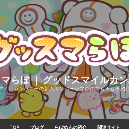
マらぼ ｜ グッドスマイルカ
マイルカンパニーの新人メンバーがブログでもろもろ紹
TOP
ブログ
らぼめんの紹介
関連サイト