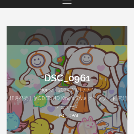
DSC_0961
Home
2024
11月
7
【11月発売】MODEROID King’s Style グランゾート 素組
レビュー
DSC_0961