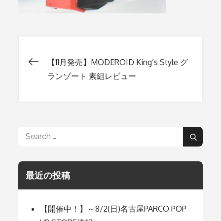
【11月発売】MODEROID King’s Style グ
投
ランゾート 素組レビュー
稿
ナ
Search
Search
for:
ビ
最近の投稿
ゲ
【開催中！】～8/2(日)名古屋PARCO POP