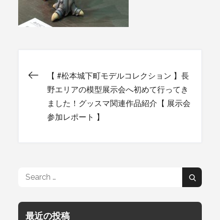
【 #松本城下町モデルコレクション 】長
投
野エリアの模型展示会へ初めて行ってき
ました！グッスマ関連作品紹介【 展示会
稿
参加レポート 】
ナ
ビ
Search
Search
for:
ゲ
最近の投稿