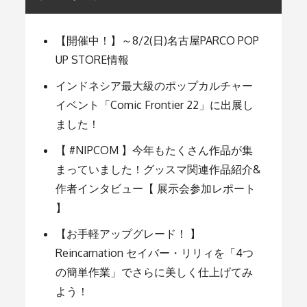
ー
【開催中！】～8/2(日)名古屋PARCO POP
UP STORE情報
シ
インドネシア最大級のポップカルチャー
ョ
イベント「Comic Frontier 22」に出展し
ました！
ン
【 #NIPCOM 】今年もたくさん作品が集
まっていました！グッスマ関連作品紹介&
作者インタビュー【 展示会参加レポート
】
【お手軽アップグレード！ 】
Reincarnation セイバー・リリィを「4つ
の簡単作業」でさらに美しく仕上げてみ
よう！