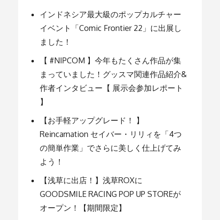
シ
インドネシア最大級のポップカルチャー
ョ
イベント「Comic Frontier 22」に出展し
ました！
ン
【 #NIPCOM 】今年もたくさん作品が集
まっていました！グッスマ関連作品紹介&
作者インタビュー【 展示会参加レポート
】
【お手軽アップグレード！ 】
Reincarnation セイバー・リリィを「4つ
の簡単作業」でさらに美しく仕上げてみ
よう！
【浅草に出店！】浅草ROXに
GOODSMILE RACING POP UP STOREが
オープン！【期間限定】