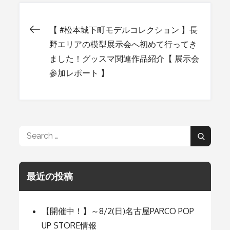
【 #松本城下町モデルコレクション 】長
投
野エリアの模型展示会へ初めて行ってき
ました！グッスマ関連作品紹介【 展示会
稿
参加レポート 】
ナ
ビ
Search
Search
for:
ゲ
最近の投稿
ー
【開催中！】～8/2(日)名古屋PARCO POP
UP STORE情報