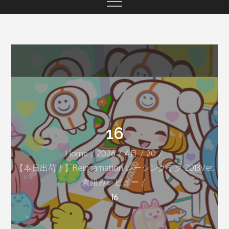
16
Home
2026
4月
20
【本日出荷！】Reincarnation レーシングミク 2013Ver.
素組みレビュー
16