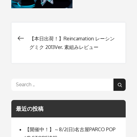
【本日出荷！】Reincarnation レーシン
投
グミク 2013Ver. 素組みレビュー
稿
ナ
Search
Search
for:
ビ
最近の投稿
ゲ
【開催中！】～8/2(日)名古屋PARCO POP