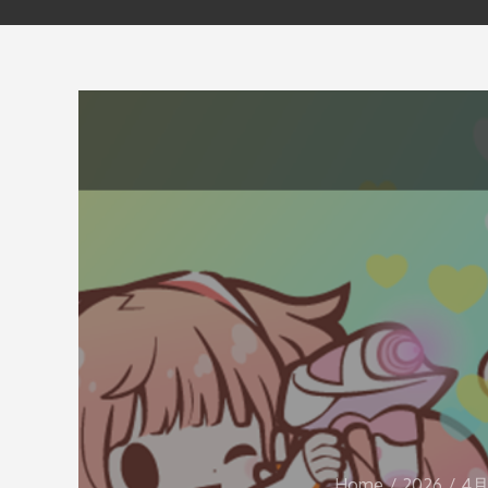
Home
2026
4