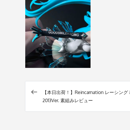
【本日出荷！】Reincarnation レーシン
投
2013Ver. 素組みレビュー
稿