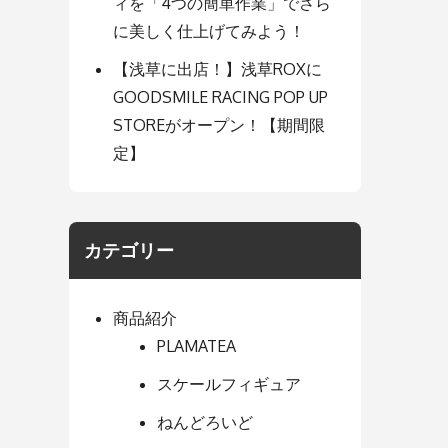
ィを「4つの簡単作業」でさら
に美しく仕上げてみよう！
【浅草に出店！】浅草ROXに
GOODSMILE RACING POP UP
STOREがオープン！【期間限
定】
カテゴリー
商品紹介
PLAMATEA
スケールフィギュア
ねんどろいど