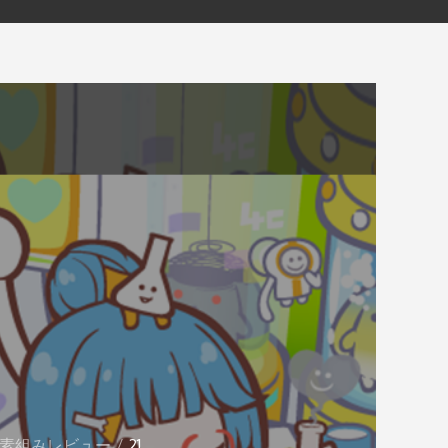
r. 素組みレビュー
21