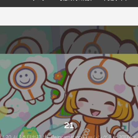
21
月
20
【本日出荷！】Reincarnation レーシングミク 2013Ve