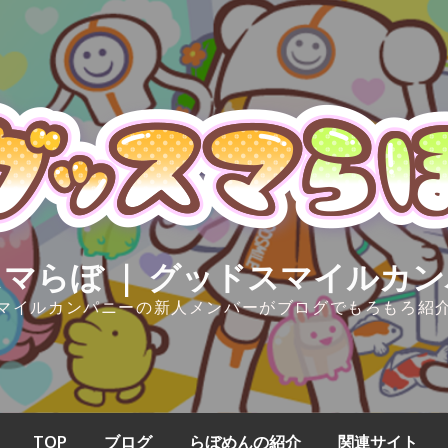
マらぼ ｜ グッドスマイルカ
マイルカンパニーの新人メンバーがブログでもろもろ紹
TOP
ブログ
らぼめんの紹介
関連サイト