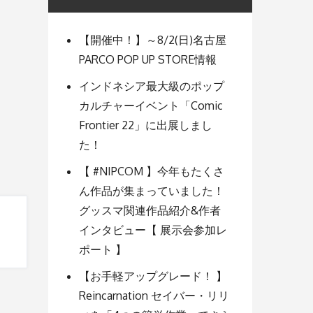
【開催中！】～8/2(日)名古屋
PARCO POP UP STORE情報
インドネシア最大級のポップ
カルチャーイベント「Comic
Frontier 22」に出展しまし
た！
【 #NIPCOM 】今年もたくさ
ん作品が集まっていました！
グッスマ関連作品紹介&作者
インタビュー【 展示会参加レ
ポート 】
【お手軽アップグレード！ 】
Reincarnation セイバー・リリ