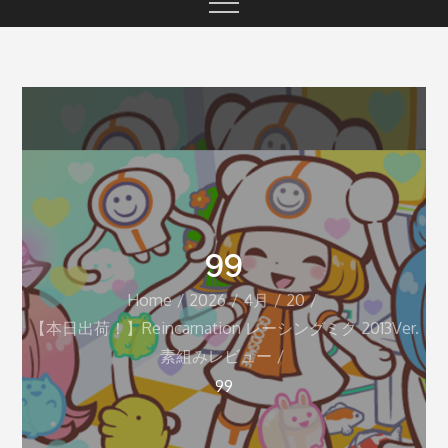
99
Home
2026
4月
20
【本日出荷！】Reincarnation レーシングミク 2013Ver.
素組みレビュー
99