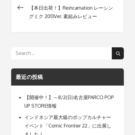
【本日出荷！】Reincarnation レーシン
投
グミク 2013Ver. 素組みレビュー
稿
ナ
Search
Search
for:
ビ
最近の投稿
ゲ
【開催中！】～8/2(日)名古屋PARCO POP
ー
UP STORE情報
インドネシア最大級のポップカルチャー
シ
イベント「Comic Frontier 22」に出展し
ました！