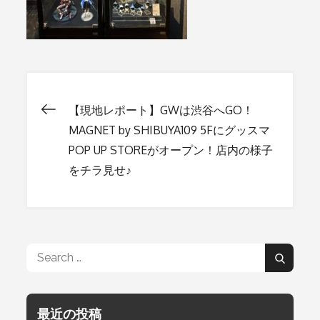
【現地レポート】GWは渋谷へGO！
投
MAGNET by SHIBUYA109 5Fにグッスマ
POP UP STOREがオープン！店内の様子
稿
をチラ見せ♪
ナ
ビ
Search
Search
for:
ゲ
最近の投稿