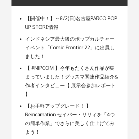
ー
【開催中！】～8/2(日)名古屋PARCO POP
UP STORE情報
シ
インドネシア最大級のポップカルチャー
ョ
イベント「Comic Frontier 22」に出展し
ました！
ン
【 #NIPCOM 】今年もたくさん作品が集
まっていました！グッスマ関連作品紹介&
作者インタビュー【 展示会参加レポート
】
【お手軽アップグレード！ 】
Reincarnation セイバー・リリィを「4つ
の簡単作業」でさらに美しく仕上げてみ
よう！