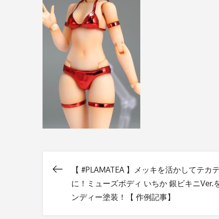
【 #PLAMATEA 】メッキを活かしてテカ
投
に！ミューズボディ いちか 銀ビキニVer.
ンディー塗装！【 作例記事】
稿