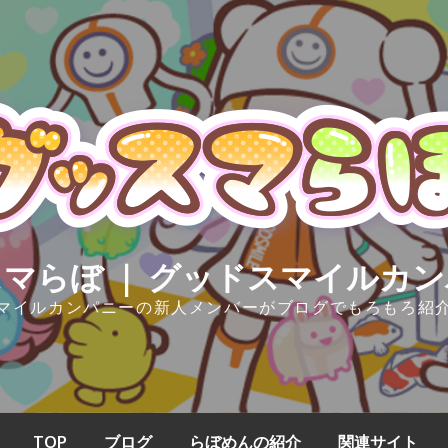
マらぼ ｜ グッドスマイルカ
マイルカンパニーの新人メンバーがブログでもろもろ紹
TOP
ブログ
らぼめんの紹介
関連サイト