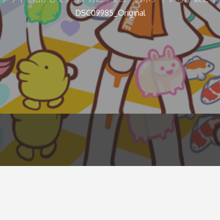
DSC09985_Original