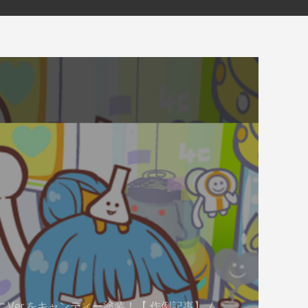
ニVer.をキャンディー塗装！【 作例記事】