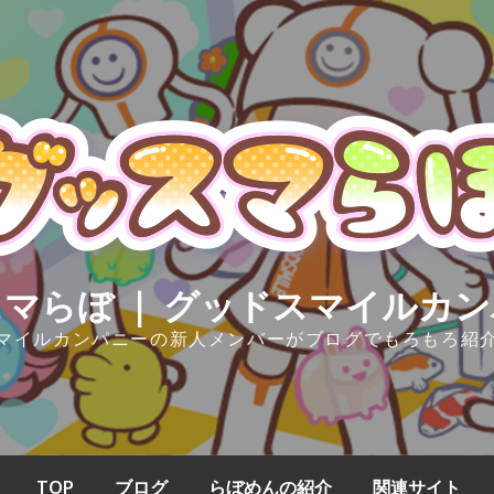
マらぼ ｜ グッドスマイルカ
マイルカンパニーの新人メンバーがブログでもろもろ紹
TOP
ブログ
らぼめんの紹介
関連サイト