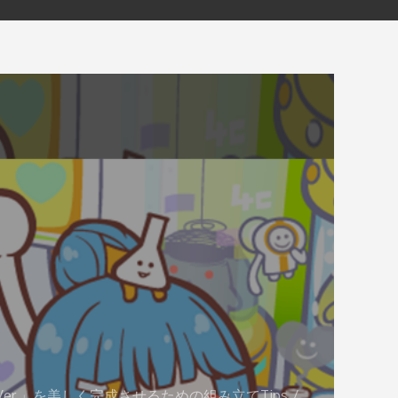
l Ver.」を美しく完成させるための組み立てTips