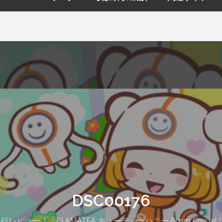
DSC00176
ビュー！「PLAMATEA キューティーハニー Prism Crysta