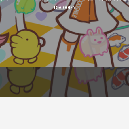
DSC00176