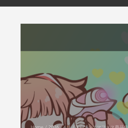
Home
2026
6月
3
グッスマフェス商品先行レ