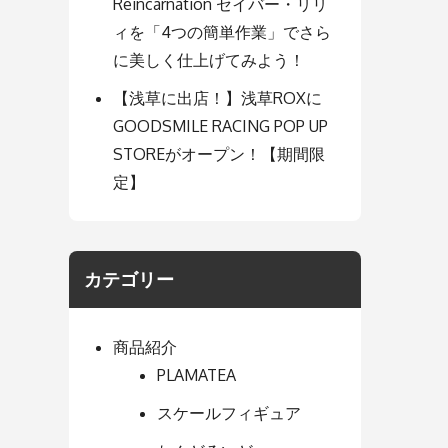
Reincarnation セイバー・リリ
ィを「4つの簡単作業」でさら
に美しく仕上げてみよう！
【浅草に出店！】浅草ROXに
GOODSMILE RACING POP UP
STOREがオープン！【期間限
定】
カテゴリー
商品紹介
PLAMATEA
スケールフィギュア