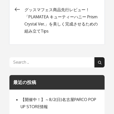
グッスマフェス商品先行レビュー！
投
「PLAMATEA キューティーハニー Prism
Crystal Ver.」を美しく完成させるための
稿
組み立てTips
ナ
ビ
Search
Search
for:
ゲ
最近の投稿
ー
【開催中！】～8/2(日)名古屋PARCO POP
UP STORE情報
シ