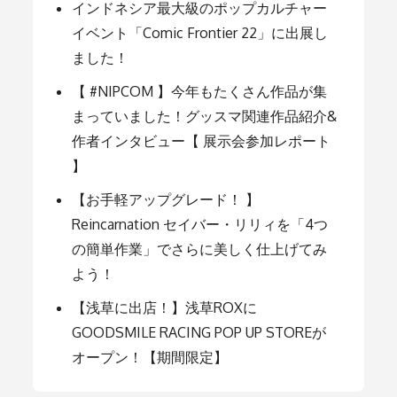
インドネシア最大級のポップカルチャー
ョ
イベント「Comic Frontier 22」に出展し
ました！
ン
【 #NIPCOM 】今年もたくさん作品が集
まっていました！グッスマ関連作品紹介&
作者インタビュー【 展示会参加レポート
】
【お手軽アップグレード！ 】
Reincarnation セイバー・リリィを「4つ
の簡単作業」でさらに美しく仕上げてみ
よう！
【浅草に出店！】浅草ROXに
GOODSMILE RACING POP UP STOREが
オープン！【期間限定】