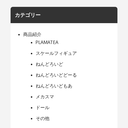
カテゴリー
商品紹介
PLAMATEA
スケールフィギュア
ねんどろいど
ねんどろいどどーる
ねんどろいどもあ
メカスマ
ドール
その他