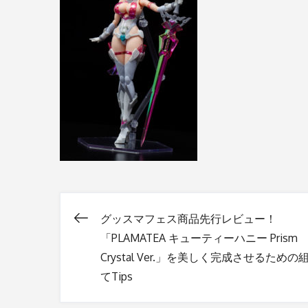
グッスマフェス商品先行レビュー！
投
「PLAMATEA キューティーハニー Prism
Crystal Ver.」を美しく完成させるための
稿
てTips