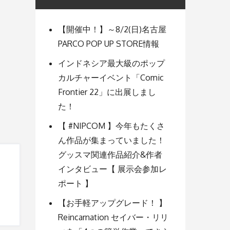
【開催中！】～8/2(日)名古屋
PARCO POP UP STORE情報
インドネシア最大級のポップ
カルチャーイベント「Comic
Frontier 22」に出展しまし
た！
【 #NIPCOM 】今年もたくさ
ん作品が集まっていました！
グッスマ関連作品紹介&作者
インタビュー【 展示会参加レ
ポート 】
【お手軽アップグレード！ 】
Reincarnation セイバー・リリ