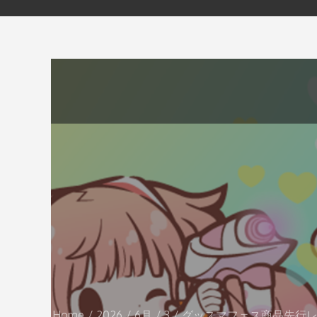
Home
2026
6月
3
グッスマフェス商品先行レビュー