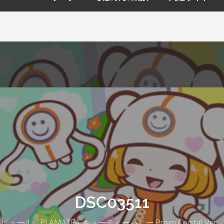
DSC03511
！「PLAMATEA キューティーハニー Prism Crystal V