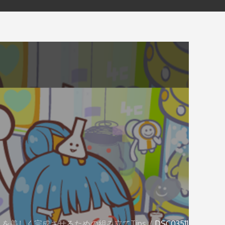
er.」を美しく完成させるための組み立てTips
DSC03511