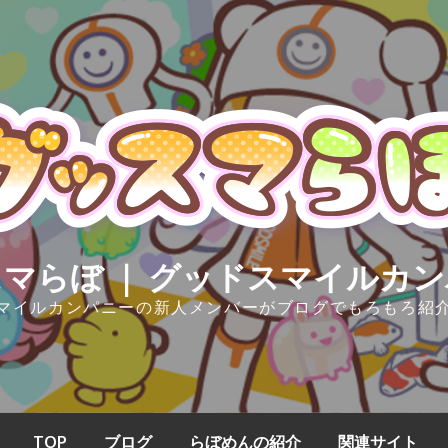
マらぼ ｜ グッドスマイルカ
マイルカンパニーの新人メンバーがブログでもろもろ紹
TOP
ブログ
らぼめんの紹介
関連サイト