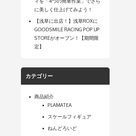
ィを「4つの簡単作業」でさら
に美しく仕上げてみよう！
【浅草に出店！】浅草ROXに
GOODSMILE RACING POP UP
STOREがオープン！【期間限
定】
カテゴリー
商品紹介
PLAMATEA
スケールフィギュア
ねんどろいど