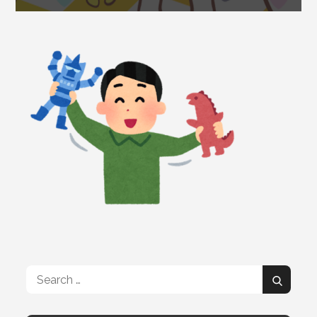
Search
Search
for: