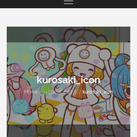
kurosaki_icon
Home
らぼめんの紹介
kurosaki_icon