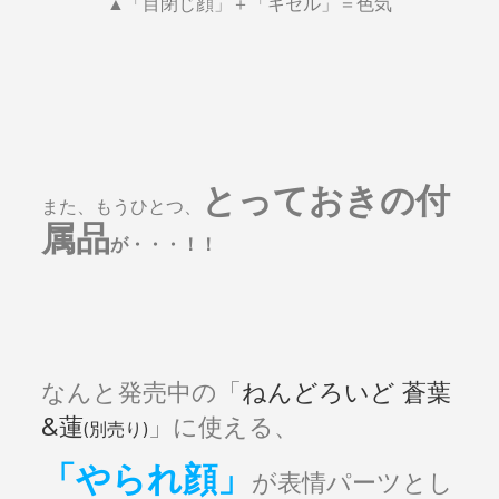
▲「目閉じ顔」＋「キセル」＝色気
とっておきの付
また、もうひとつ、
属品
が・・・！！
なんと発売中の「
ねんどろいど 蒼葉
&蓮
」に使える、
(別売り)
「やられ顔」
が表情パーツとし