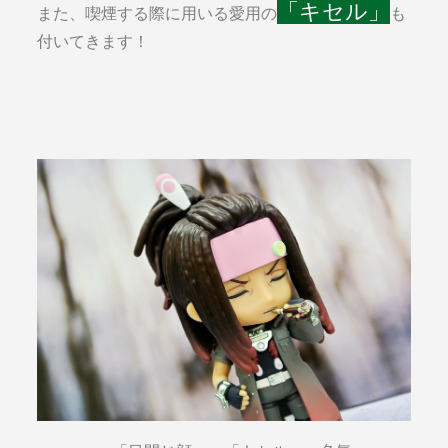
「キセル」
また、喫煙する際に用いる愛用の
も
付いてきます！