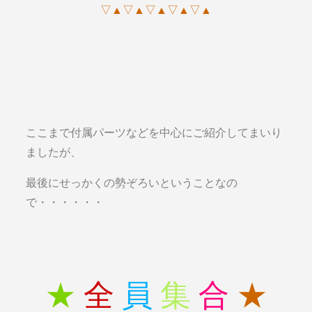
▽▲▽▲▽▲▽▲▽▲
ここまで付属パーツなどを中心にご紹介してまいり
ましたが、
最後にせっかくの勢ぞろいということなの
で・・・・・・
★
全
員
集
合
★