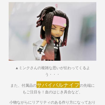
▲ミンクさんの複雑な思いが伝わってくるよ
う・・・
サバイバルナイフ
また、付属品の
の先端に
もご注目を！血のはじき具合など、
小物ながらにリアリティのある作り方になっており