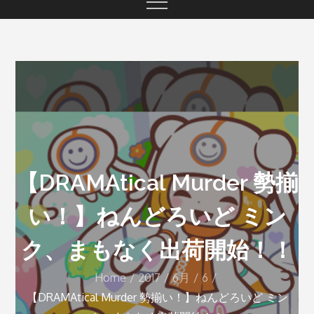
【DRAMAtical Murder 勢揃
い！】ねんどろいど ミン
ク、まもなく出荷開始！！
Home
2017
6月
6
【DRAMAtical Murder 勢揃い！】ねんどろいど ミン