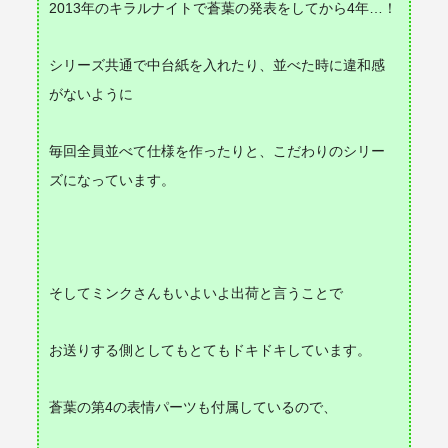
2013年のキラルナイトで蒼葉の発表をしてから4年…！
シリーズ共通で中台紙を入れたり、並べた時に違和感
がないように
毎回全員並べて仕様を作ったりと、
こだわりのシリー
ズになっています。
そして
ミンク
さんもいよいよ出荷と言うことで
お送りする側としてもとてもドキドキしています。
蒼葉の第4の表情パーツも付属しているので、