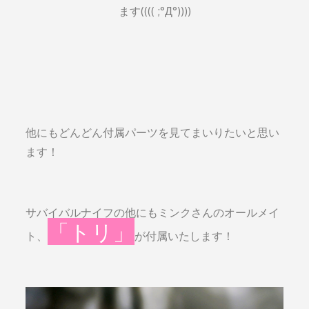
ます(((( ;°Д°))))
他にもどんどん付属パーツを見てまいりたいと思い
ます！
サバイバルナイフの他にもミンクさんのオールメイ
「トリ」
ト、
が付属いたします！