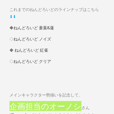
これまでのねんどろいどのラインナップはこちら
⬇︎⬇︎
◆
ねんどろいど 蒼葉&蓮
◇
ねんどろいど ノイズ
◆
ねんどろいど 紅雀
◇
ねんどろいど クリア
メインキャラクター勢揃いを記念して、
企画担当のオーノシ
さん