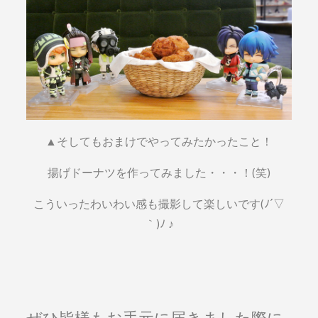
▲そしてもおまけでやってみたかったこと！
揚げドーナツを作ってみました・・・！(笑)
こういったわいわい感も撮影して楽しいです(ﾉ´▽
｀)ﾉ ♪
ぜひ皆様もお手元に届きました際に