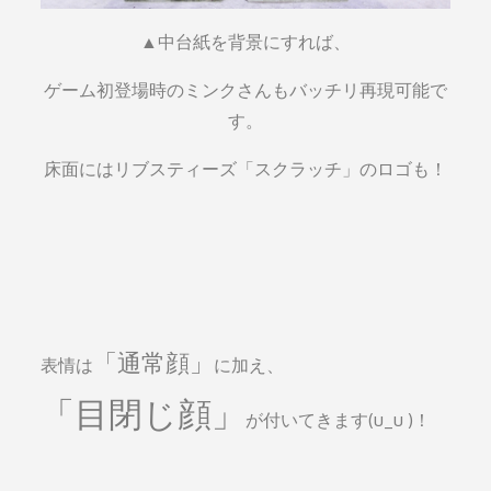
▲中台紙を背景にすれば、
ゲーム初登場時のミンクさんもバッチリ再現可能で
す。
床面にはリブスティーズ「スクラッチ」のロゴも！
「通常顔」
表情は
に加え、
「目閉じ顔」
が付いてきます(u_u )！