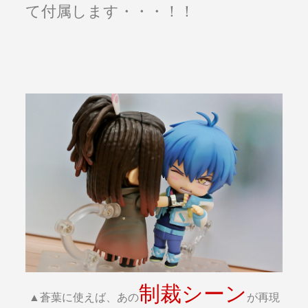
て付属します・・・！！
制裁シーン
▲蒼葉に使えば、あの
が再現