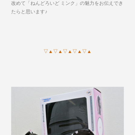
改めて「ねんどろいど ミンク」の魅力をお伝えでき
たらと思います♪
▽▲▽▲▽▲▽▲▽▲