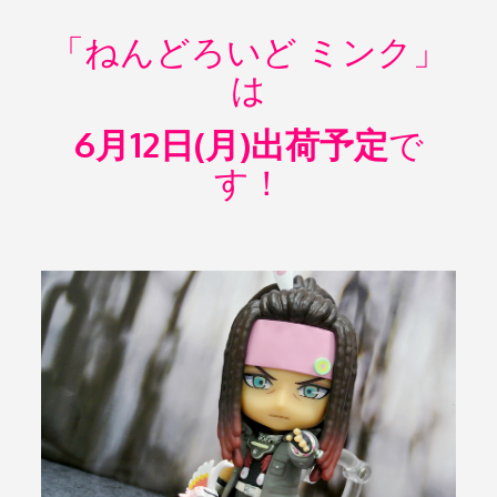
「ねんどろいど ミンク」
は
6月12日(月)出荷予定
で
す！