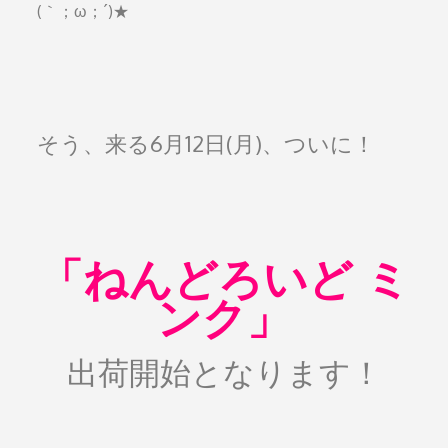
(｀；ω；´)★
そう、来る6月12日(月)、ついに！
「ねんどろいど ミ
ンク」
出荷開始となります！