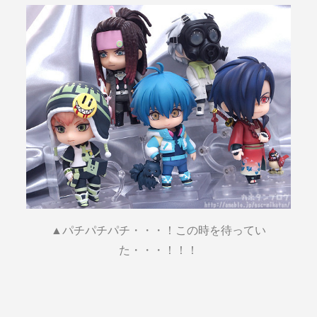
▲パチパチパチ・・・！この時を待ってい
た・・・！！！