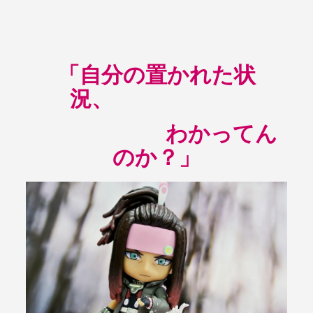
「自分の置かれた状
況、
わかってん
のか？」