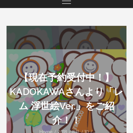
【現在予約受付中！】
KADOKAWAさんより「レ
ム 浮世絵Ver.」をご紹
介！！
Home
2018
8月
10