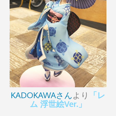
KADOKAWAさん
より
「レ
ム 浮世絵Ver.」