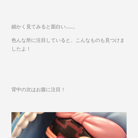
細かく見てみると面白い……。
色んな所に注目していると、こんなものも見つけま
したよ！
背中の次はお腹に注目！