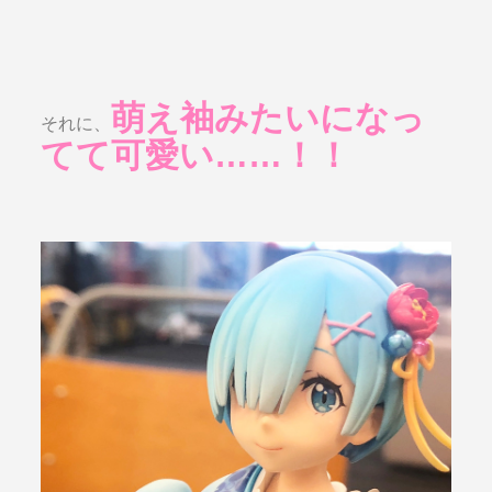
萌え袖みたいになっ
それに、
てて可愛い……！！