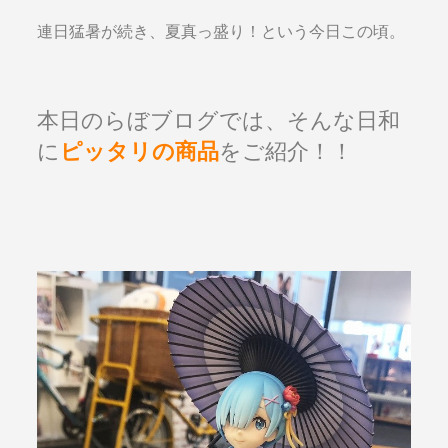
連日猛暑が続き、夏真っ盛り！という今日この頃。
本日のらぼブログでは、そんな日和
に
ピッタリの商品
をご紹介！！