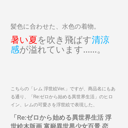
髪色に合わせた、水色の着物。
暑い夏
を吹き飛ばす
清涼
感
が溢れています……。
こちらの「レム 浮世絵Ver.」ですが、商品名にもあ
る通り、「Re:ゼロから始める異世界生活」のヒロ
イン、レムの可愛さを浮世絵で表現した、
「Re:ゼロから始める異世界生活 浮
世絵木版画 富嶽異世界少女百景 恋