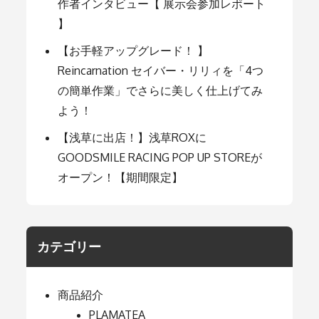
作者インタビュー【 展示会参加レポート
】
【お手軽アップグレード！ 】
Reincarnation セイバー・リリィを「4つ
の簡単作業」でさらに美しく仕上げてみ
よう！
【浅草に出店！】浅草ROXに
GOODSMILE RACING POP UP STOREが
オープン！【期間限定】
カテゴリー
商品紹介
PLAMATEA