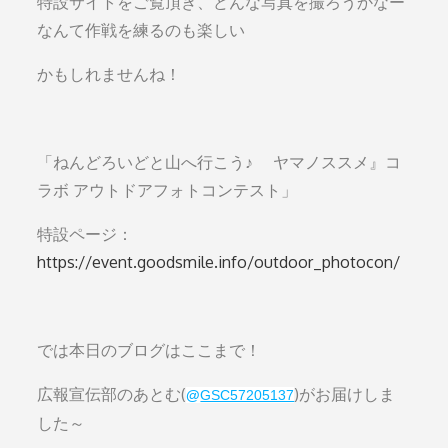
特設サイトをご覧頂き、どんな写真を撮ろうかなー
なんて作戦を練るのも楽しい
かもしれませんね！
「ねんどろいどと山へ行こう♪ ヤマノススメ』コ
ラボ アウトドアフォトコンテスト」
特設ページ：
https://event.goodsmile.info/outdoor_photocon/
では本日のブログはここまで！
広報宣伝部のあとむ(
)がお届けしま
@
GSC57205137
した～