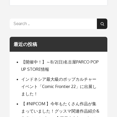
ビ
Search
Search
ゲ
for:
最近の投稿
ー
シ
【開催中！】～8/2(日)名古屋PARCO POP
UP STORE情報
ョ
インドネシア最大級のポップカルチャー
イベント「Comic Frontier 22」に出展し
ました！
ン
【 #NIPCOM 】今年もたくさん作品が集
まっていました！グッスマ関連作品紹介&