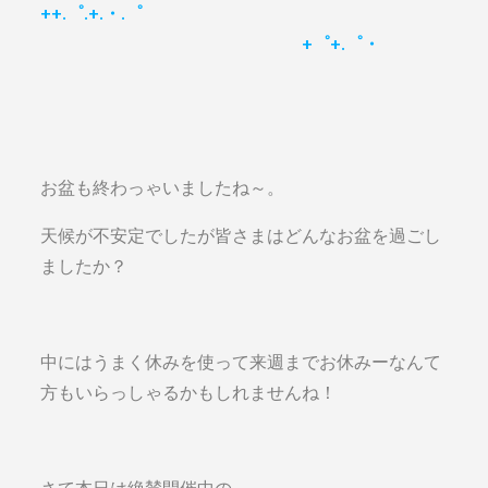
++.゜.+.・.゜
+゜+.゜・
お盆も終わっゃいましたね～。
天候が不安定でしたが皆さまはどんなお盆を過ごし
ましたか？
中にはうまく休みを使って来週までお休みーなんて
方もいらっしゃるかもしれませんね！