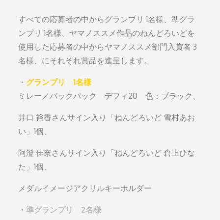
すべての応募者の中からグランプリ 1名様、準グラ
ンプリ 1名様、ヤマノススメ作品のねんどろいどを
使用した応募者の中からヤマノススメ部門入賞者 3
名様、にそれぞれ賞品を進呈します。
・
グランプリ 1名様
ミレー／バックパック デフィ20 色：ブラック、
井口 裕香さんサイン入り「ねんどろいど 雪村あお
い」1個、
阿澄 佳奈さんサイン入り「ねんどろいど 倉上ひな
た」1個、
メダルイメージアクリルキーホルダー
・
準グランプリ 2名様