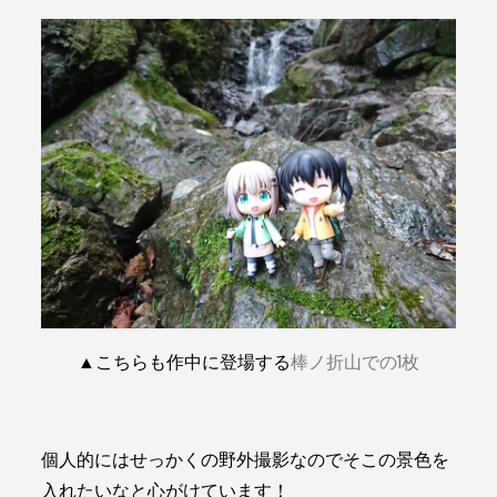
▲こちらも作中に登場する
棒ノ折山での1枚
個人的にはせっかくの野外撮影なのでそこの景色を
入れたいなと心がけています！