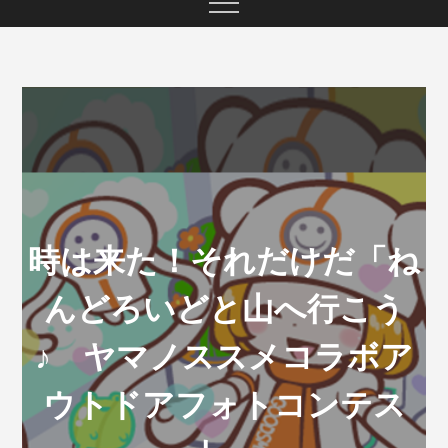
時は来た！それだけだ「ね
んどろいどと山へ行こう
♪ ヤマノススメコラボア
ウトドアフォトコンテス