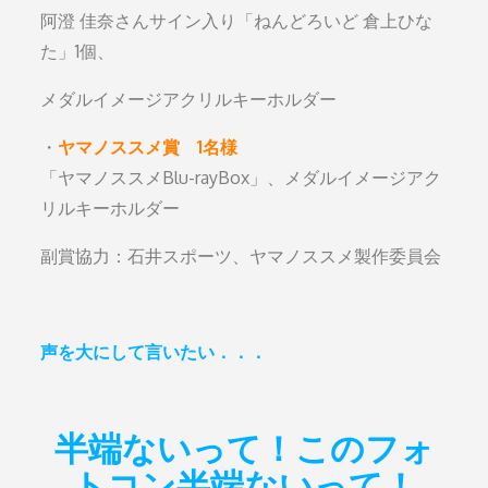
阿澄 佳奈さんサイン入り「ねんどろいど 倉上ひな
た」1個、
メダルイメージアクリルキーホルダー
・
ヤマノススメ賞 1名様
「ヤマノススメBlu-rayBox」、メダルイメージアク
リルキーホルダー
副賞協力：石井スポーツ、ヤマノススメ製作委員会
声を大にして言いたい．．．
半端ないって！このフォ
トコン半端ないって！