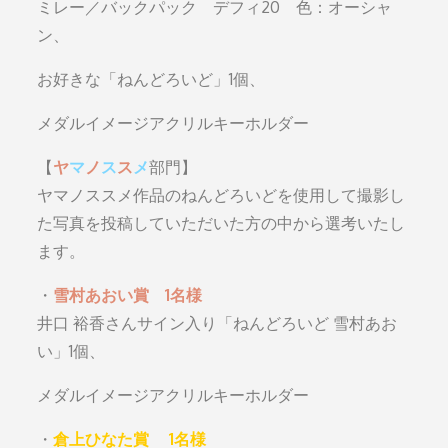
ミレー／バックパック デフィ20 色：オーシャ
ン、
お好きな「ねんどろいど」1個、
メダルイメージアクリルキーホルダー
【
ヤ
マ
ノ
ス
ス
メ
部門】
ヤマノススメ作品のねんどろいどを使用して撮影し
た写真を投稿していただいた方の中から選考いたし
ます。
・
雪村あおい賞 1名様
井口 裕香さんサイン入り「ねんどろいど 雪村あお
い」1個、
メダルイメージアクリルキーホルダー
・
倉上ひなた賞 1名様