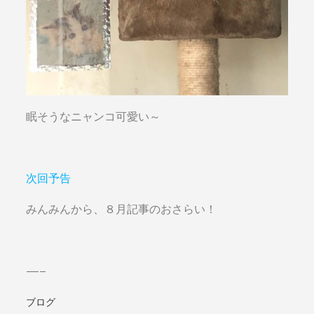
眠そうなニャンコ可愛い～
次回予告
みんみんから、８月記事のおさらい！
—–
ブログ