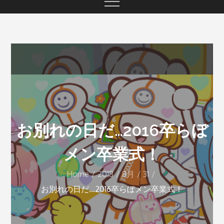
お別れの日だ…2016卒らぼ
メン卒業式！
Home
2018
8月
31
お別れの日だ…2016卒らぼメン卒業式！