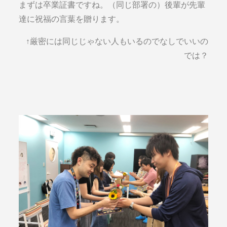
まずは卒業証書ですね。（同じ部署の）後輩が先輩
達に祝福の言葉を贈ります。
↑厳密には同じじゃない人もいるのでなしでいいの
では？