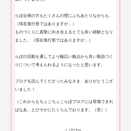
らぼ企画の方もたくさんの壁にぶちあたりながらも、
（
現在進行形ではありますが…）
ものづくりに真摯に向き合えるとても良い経験となり
ました。（
現在進行形ではありますが…）
らぼの活動を通してより幅広い観点から良い製品づく
りについて考
えられるようになったと思います。
ブログを読んでくださったみなさま、ありがとうござ
いました！
（これからもちょこちょこらぼブログには登場できれ
ばなあ…とひそかにたくらんでおります。（笑））
しほぴー