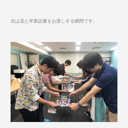
次は花と卒業証書をお渡しする瞬間です。