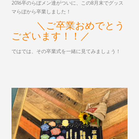
2016卒のらぼメン達がついに、この8月末でグッス
マらぼから卒業しました！
＼ご卒業おめでとう
ございます！！／
ではでは、その卒業式を一緒に見てみましょう！