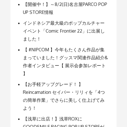
シ
【開催中！】～8/2(日)名古屋PARCO POP
UP STORE情報
ョ
インドネシア最大級のポップカルチャー
イベント「Comic Frontier 22」に出展し
ました！
ン
【 #NIPCOM 】今年もたくさん作品が集
まっていました！グッスマ関連作品紹介&
作者インタビュー【 展示会参加レポート
】
【お手軽アップグレード！ 】
Reincarnation セイバー・リリィを「4つ
の簡単作業」でさらに美しく仕上げてみ
よう！
【浅草に出店！】浅草ROXに
GOODSMILE RACING POP UP STOREが