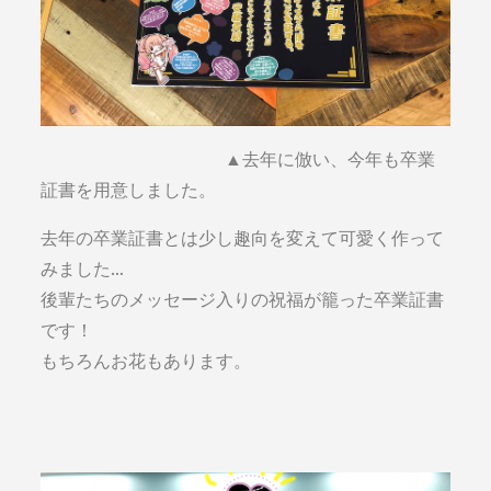
▲去年に倣い、今年も卒業
証書を用意しました。
去年の卒業証書とは少し趣向を変えて可愛く作って
みました…
後輩たちのメッセージ入りの祝福が籠った卒業証書
です！
もちろんお花もあります。