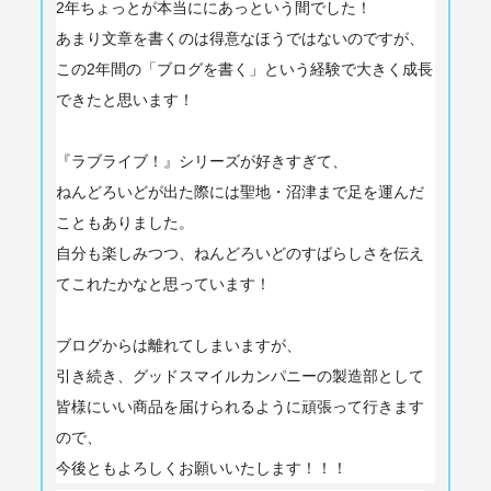
2年ちょっとが本当ににあっという間でした！
あまり文章を書くのは得意なほうではないのですが、
この2年間の「ブログを書く」
という経験で大きく成長
できたと思います！
『ラブライブ！』シリーズが好きすぎて、
ねんどろいどが出た際には聖地・
沼津まで足を運んだ
こともありました。
自分も楽しみつつ、
ねんどろいどのすばらしさを伝え
てこれたかなと思っています！
ブログからは離れてしまいますが、
引き続き、グッドスマイルカンパニーの製造部として
皆様にいい商品を届けられるように頑張って行きます
ので、
今後ともよろしくお願いいたします！！！