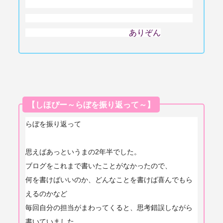
ありぞん
【しほぴー～らぼを振り返って～】
らぼを振り返って
思えばあっというまの2年半でした。
ブログをこれまで書いたことがなかったので、
何を書けばいいのか、どんなことを書けば喜んでもら
えるのかなど
毎回自分の担当がまわってくると、
思考錯誤しながら
書いていました。