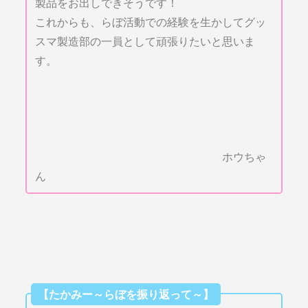
製品をお出しできそうです！
これからも、らぼ活動での経験を生かしてグッ
スマ製造部の一員として頑張りたいと思いま
す。
ホウちゃ
ん
【たかみー～らぼを振り返って～】