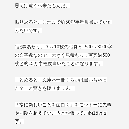
思えば遠くへ来たもんだ。
振り返ると、これまで約50記事程度書いていた
みたいです。
1記事あたり、７～10枚の写真と1500～
3000字
の文字数なので、
大きく見積もって写真約500
枚と約15万字程度書いたことにな
ります。
まとめると、文庫本一冊ぐらいは書いちゃっ
た？！
と驚きを隠せません。
「常に新しいことを面白く」
をモットーに先輩
や同期を超えていこうと頑張って、
約15万文
字。