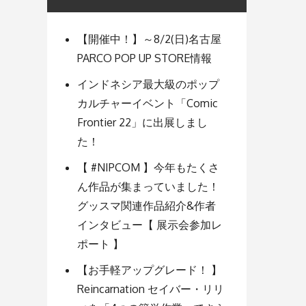
【開催中！】～8/2(日)名古屋
PARCO POP UP STORE情報
インドネシア最大級のポップ
カルチャーイベント「Comic
Frontier 22」に出展しまし
た！
【 #NIPCOM 】今年もたくさ
ん作品が集まっていました！
グッスマ関連作品紹介&作者
インタビュー【 展示会参加レ
ポート 】
【お手軽アップグレード！ 】
Reincarnation セイバー・リリ