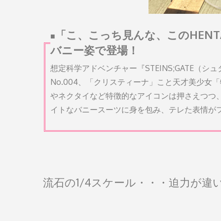
「こ、こっち見んな、このHENT
■
バニー姿で登場！
想定科学アドベンチャー『STEINS;GATE
No.004、「クリスティーナ」こと天才美少女
やネクタイなど特徴的なアイコンは押さえつつ
イトなバニースーツに身を包み、テレた表情が
流石の1/4スケール・・・迫力が違