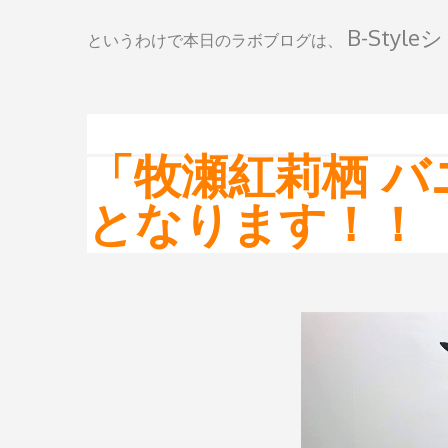
B-Styl
というわけで本日のラボブログは、
「牧瀬紅莉栖 バ
となります！！