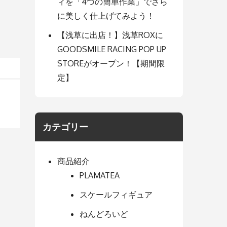
ィを「4つの簡単作業」でさら
に美しく仕上げてみよう！
【浅草に出店！】浅草ROXに
GOODSMILE RACING POP UP
STOREがオープン！【期間限
定】
カテゴリー
商品紹介
PLAMATEA
スケールフィギュア
ねんどろいど