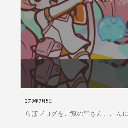
Posted
2018年9月5日
on
らぼブログをご覧の皆さん、こん