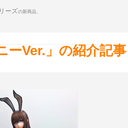
eシリーズ
の新商品、
ニーVer.」の紹介記事