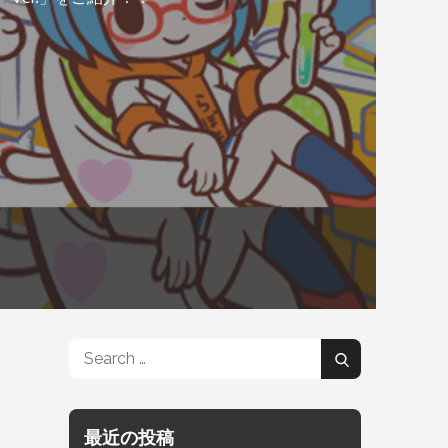
Search
Search
for:
最近の投稿