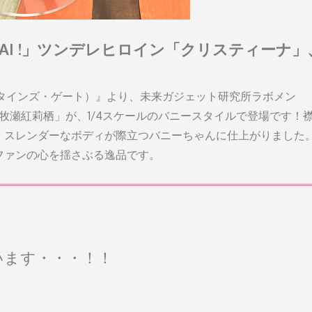
AI !」ツンデレヒロイン「クリスティーナ」
（シュタインズ・ゲート）』より、未来ガジェット研究所ラボメン
「牧瀬紅莉栖」が、1/4スケールのバニースタイルで登場です！
、スレンダーなボディが際立つバニーちゃんに仕上がりました
ファンの心を揺さぶる逸品です。
います・・・！！