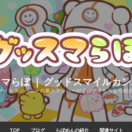
マらぼ ｜ グッドスマイルカ
マイルカンパニーの新人メンバーがブログでもろもろ紹
TOP
ブログ
らぼめんの紹介
関連サイト