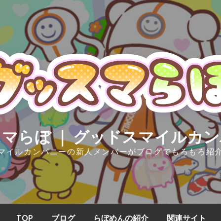
マらぼ ｜ グッドスマイルカ
マイルカンパニーの新人メンバーがブログでもろもろ紹
TOP
ブログ
らぼめんの紹介
関連サイト