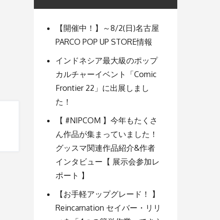
【開催中！】～8/2(日)名古屋
PARCO POP UP STORE情報
インドネシア最大級のポップ
カルチャーイベント「Comic
Frontier 22」に出展しまし
た！
【 #NIPCOM 】今年もたくさ
ん作品が集まっていました！
グッスマ関連作品紹介&作者
インタビュー【 展示会参加レ
ポート 】
【お手軽アップグレード！ 】
Reincarnation セイバー・リリ