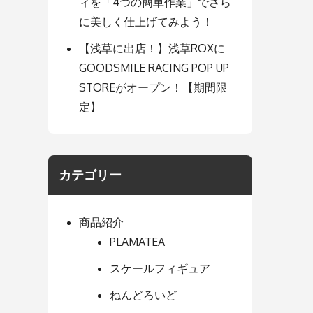
ィを「4つの簡単作業」でさら
に美しく仕上げてみよう！
【浅草に出店！】浅草ROXに
GOODSMILE RACING POP UP
STOREがオープン！【期間限
定】
カテゴリー
商品紹介
PLAMATEA
スケールフィギュア
ねんどろいど