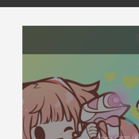
Home
2020
6