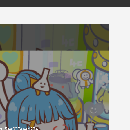
g_5ee837eaed27e