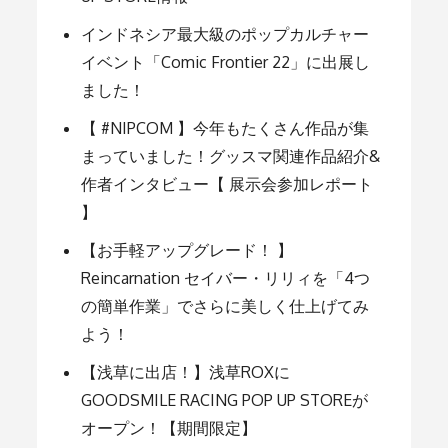
ー
インドネシア最大級のポップカルチャー
シ
イベント「Comic Frontier 22」に出展し
ました！
ョ
【 #NIPCOM 】今年もたくさん作品が集
まっていました！グッスマ関連作品紹介&
ン
作者インタビュー【 展示会参加レポート
】
【お手軽アップグレード！ 】
Reincarnation セイバー・リリィを「4つ
の簡単作業」でさらに美しく仕上げてみ
よう！
【浅草に出店！】浅草ROXに
GOODSMILE RACING POP UP STOREが
オープン！【期間限定】