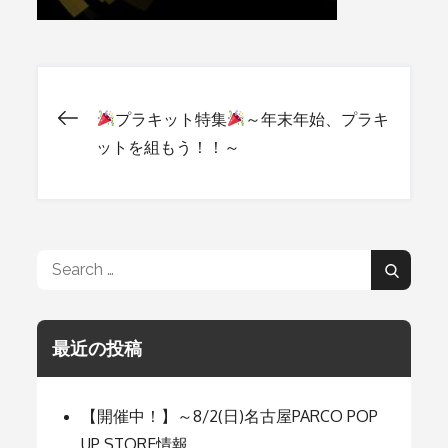
プラキット特集
～年末年始、プラキ
投
ットを組もう！！～
稿
ナ
Search
Search
for:
ビ
最近の投稿
ゲ
【開催中！】～8/2(日)名古屋PARCO POP
UP STORE情報