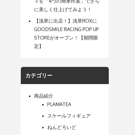
ィを「4つの簡単作業」でさら
に美しく仕上げてみよう！
【浅草に出店！】浅草ROXに
GOODSMILE RACING POP UP
STOREがオープン！【期間限
定】
カテゴリー
商品紹介
PLAMATEA
スケールフィギュア
ねんどろいど