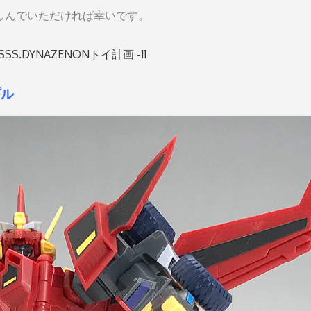
しんでいただければ幸いです。
.DYNAZENONトイ計画 -11
プル