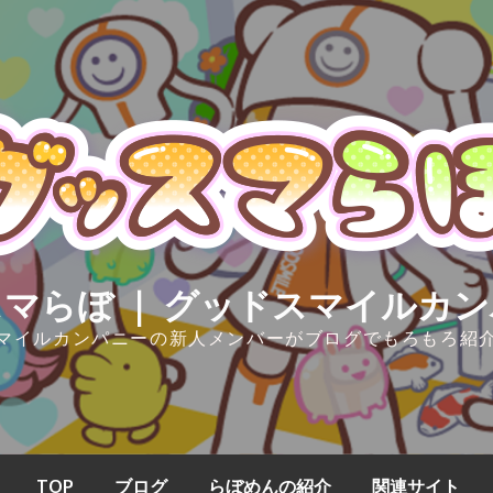
マらぼ ｜ グッドスマイルカ
マイルカンパニーの新人メンバーがブログでもろもろ紹
TOP
ブログ
らぼめんの紹介
関連サイト