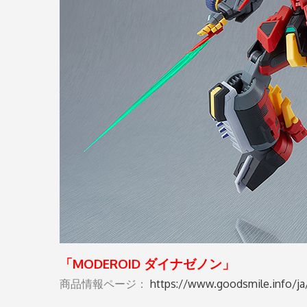
「MODEROID ダイナゼノン」
商品情報ページ：
https://www.goodsmile.info/ja