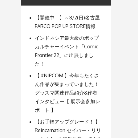
【開催中！】～8/2(日)名古屋
PARCO POP UP STORE情報
インドネシア最大級のポップ
カルチャーイベント「Comic
Frontier 22」に出展しまし
た！
【 #NIPCOM 】今年もたくさ
ん作品が集まっていました！
グッスマ関連作品紹介&作者
インタビュー【 展示会参加レ
ポート 】
【お手軽アップグレード！ 】
Reincarnation セイバー・リリ