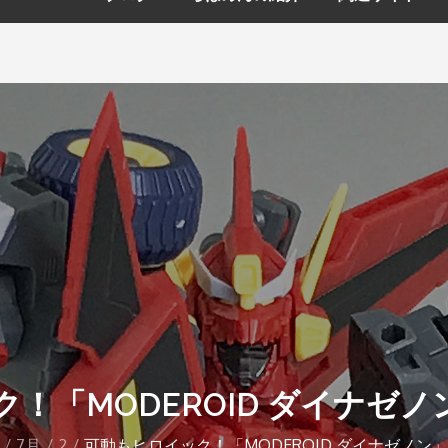
！「MODEROID ダイナゼ
7月
2
可動もヒロイック！「MODEROID ダイナゼノン