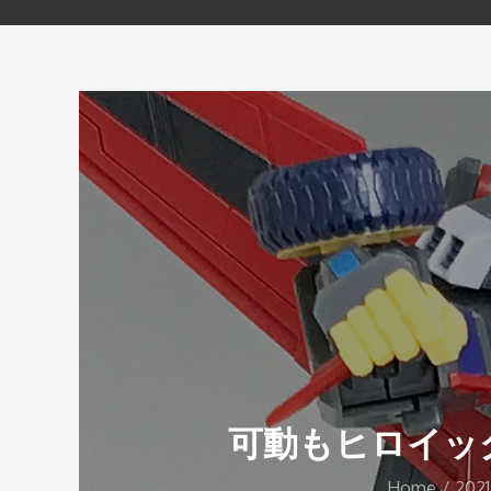
可動もヒロイック
Home
2021