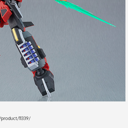
/product/11339/