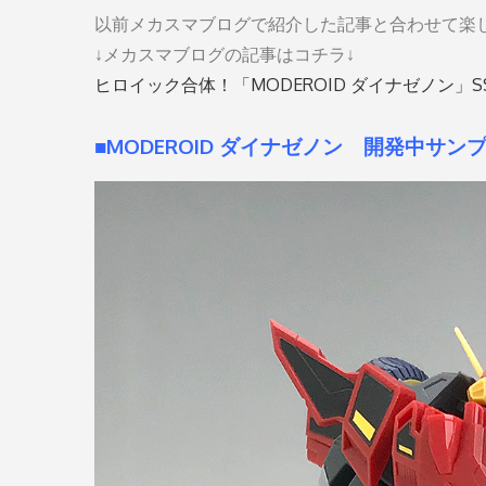
以前メカスマブログで紹介した記事と合わせて楽
↓メカスマブログの記事はコチラ↓
ヒロイック合体！「MODEROID ダイナゼノン」SSSS
■MODEROID ダイナゼノン 開発中サン